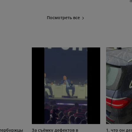
Посмотреть все
етербуржцы
За съёмку дефектов в
1. что он д