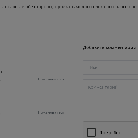
ы полосы в обе стороны, проехать можно только по полосе пов
Добавить комментарий
о
Пожаловаться
ь
Пожаловаться
ь