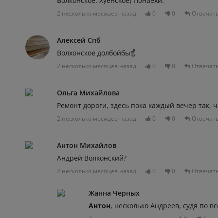
Волконское. Хуенское) Понаехи.
2 несколько месяцев назад
0
0
Отвечат
Алексей Спб
Волхонское долбойбы☝️
2 несколько месяцев назад
0
0
Отвечат
Ольга Михайлова
Ремонт дороги, здесь пока каждый вечер так, ч
2 несколько месяцев назад
0
0
Отвечат
Антон Михайлов
Андрей Волконский?
2 несколько месяцев назад
0
0
Отвечат
Жанна Черных
Антон
, несколько Андреев, судя по вс