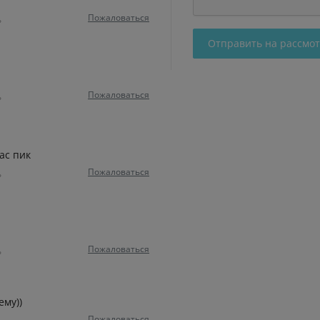
Пожаловаться
ь
Отправить на рассмо
Пожаловаться
ь
ас пик
Пожаловаться
ь
Пожаловаться
ь
ему))
Пожаловаться