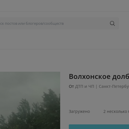
Волхонское долб
От
ДТП и ЧП | Санкт-Петербу
Загружено
2 несколько