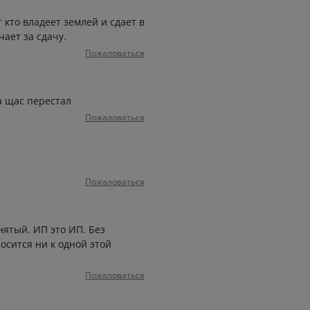
 кто владеет землей и сдает в
ает за сдачу.
Пожаловаться
а щас перестал
Пожаловаться
Пожаловаться
нятый. ИП это ИП. Без
осится ни к одной этой
Пожаловаться