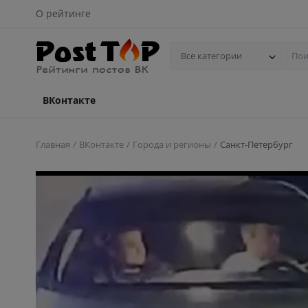
О рейтинге
Все категории
ВКонтакте
Главная
ВКонтакте
Города и регионы
Санкт-Петербург