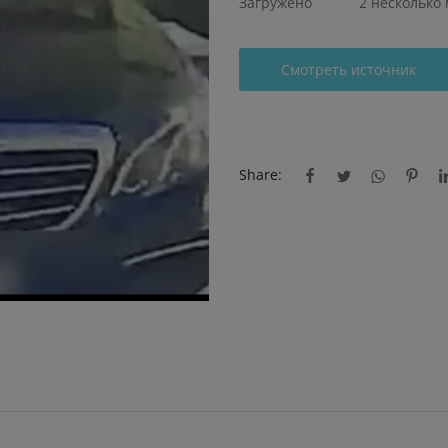
Загружено
2 несколько
Смотреть источник
Share: