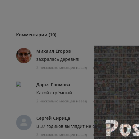
Комментарии (10)
Михаил Егоров
зажралась деревня!
2 несколько месяцев назад
0
0
Отвечат
Дарья Громова
Какой стрёмный
2 несколько месяцев назад
0
0
Отвечат
Сергей Сирица
В 37 годиков выглядит не очень. Всё безработи
2 несколько месяцев назад
0
0
Отвечат