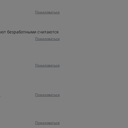
Пожаловаться
отают безработными считаются
Пожаловаться
Пожаловаться
Пожаловаться
ь
Пожаловаться