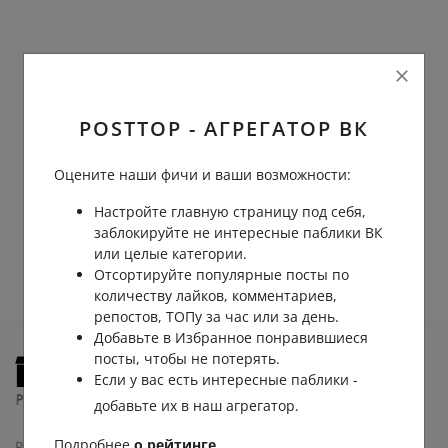
Регистрация
POSTTOP - АГРЕГАТОР ВК
Оцените наши фичи и ваши возможности:
Настройте главную страницу под себя,
заблокируйте не интересные паблики ВК
или целые категории.
Отсортируйте популярные посты по
количеству лайков, комментариев,
репостов, ТОПу за час или за день.
Добавьте в Избранное понравившиеся
посты, чтобы не потерять.
Если у вас есть интересные паблики -
добавьте их в наш агрегатор.
Подробнее
о рейтинге
.
PostTOP - это рейтинги лучших постов и популярных