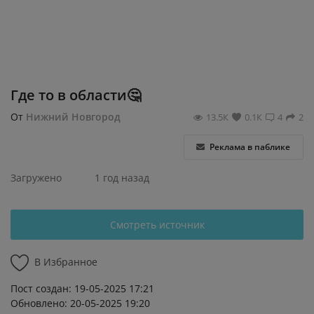
Регистрация
Где то в области🤔
От
Нижний Новгород
13.5К
0.1К
4
2
Реклама в паблике
Загружено
1 год назад
Смотреть источник
В Избранное
Пост создан: 19-05-2025 17:21
Обновлено: 20-05-2025 19:20