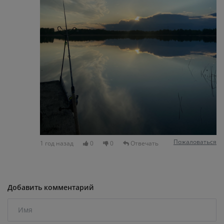
Пожаловаться
1 год назад
0
0
Отвечать
Добавить комментарий