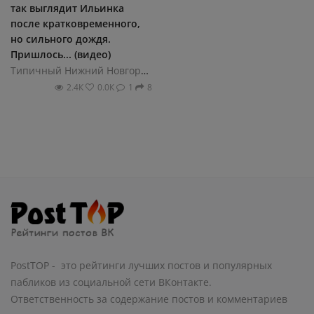
так выглядит Ильинка
после кратковременного,
но сильного дождя.
Пришлось... (видео)
Типичный Нижний Новгород
2.4К
0.0К
1
8
PostTOP - это рейтинги лучших постов и популярных
пабликов из социальной сети ВКонтакте.
Ответственность за содержание постов и комментариев