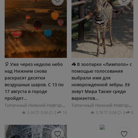
🎈 Уже через неделю небо
🦓 В зоопарке «Лимпопо» с
над Нижним снова
помощью голосования
раскрасят десятки
выбрали имя для
воздушных шаров. С 13 по
новорожденной зебры. Её
17 августа в городе
зовут Мира Также среди
пройдет...
вариантов...
Типичный Нижний Новгород
Типичный Нижний Новгород
3.1К
0.0К
2
10
3.7К
0.0К
3
8