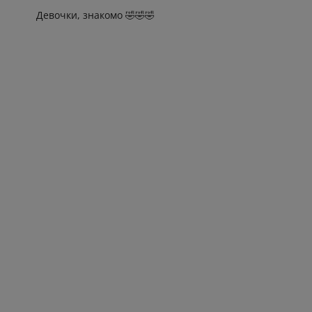
Девочки, знакомо 🤣🤣🤣