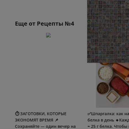
Еще от
Рецепты №4
⏱️ ЗАГОТОВКИ, КОТОРЫЕ
✅Шпаргалка: как на
ЭКОНОМЯТ ВРЕМЯ 📌
белка в день 🔸Каж
Сохраняйте — один вечер на
≈ 25 г белка. Чтобы