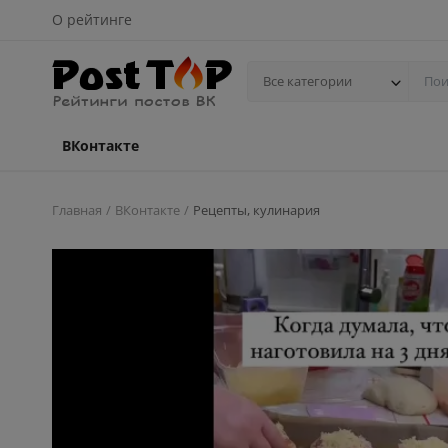
О рейтинге
Все категории
ВКонтакте
Главная
ВКонтакте
Рецепты, кулинария