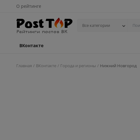
О рейтинге
Все категории
ВКонтакте
Главная
ВКонтакте
Города и регионы
Нижний Новгород