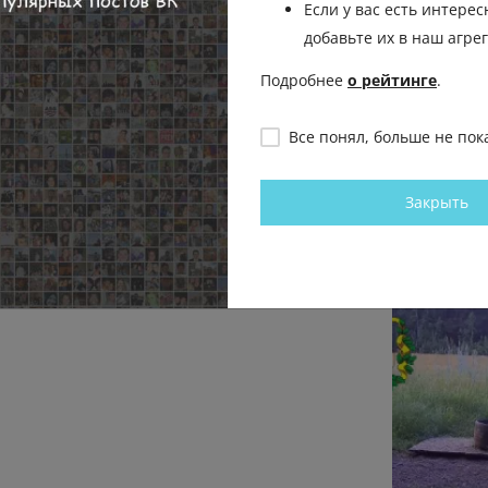
Если у вас есть интерес
Отправить на рассмо
добавьте их в наш агре
Подробнее
о рейтинге
.
Все понял, больше не пок
Закрыть
города