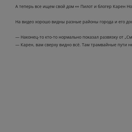
А теперь все ищем свой дом 👀 Пилот и блогер Карен Н
На видео хорошо видны разные районы города и его д
— Наконец-то кто-то нормально показал развязку от „С
— Карен, вам сверху видно всё. Там трамвайные пути 