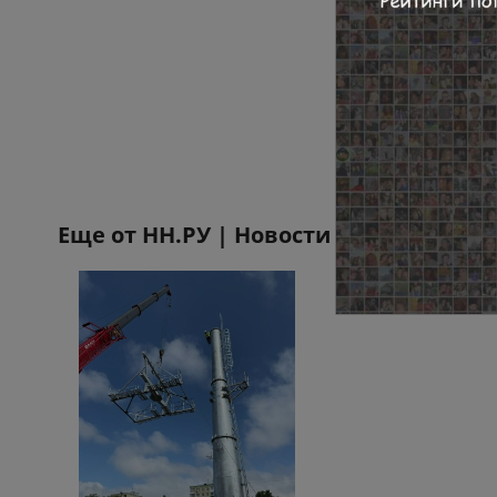
Еще от
НН.РУ | Новости Нижнего Нов