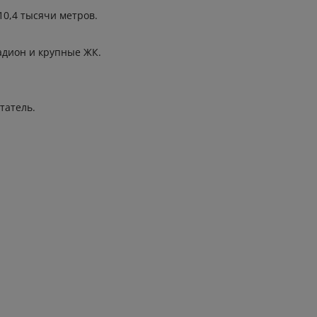
10,4 тысячи метров.
адион и крупные ЖК.
татель.