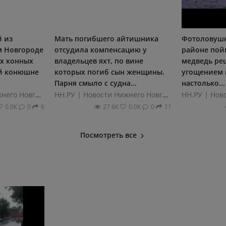
 из
Мать погибшего айтишника
Фотоловушк
м Новгороде
отсудила компенсацию у
районе пой
их конных
владельцев яхт, по вине
медведь ре
ей конюшне
которых погиб сын женщины.
угощением 
Парня смыло с судна...
настолько...
НН.РУ | Новости Нижнего Новгорода
НН.РУ | Новости Нижнего Новгорода
0.0К
0
6
27.6К
0.0К
0
11
Посмотреть все