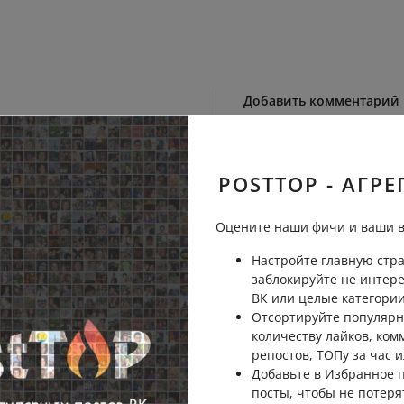
Добавить комментарий
POSTTOP - АГРЕ
Пожаловаться
Оцените наши фичи и ваши в
Настройте главную стра
заблокируйте не интер
Пожаловаться
ВК или целые категории
Отсортируйте популярн
количеству лайков, ком
репостов, ТОПу за час и
Добавьте в Избранное
посты, чтобы не потеря