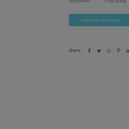
Загружено
1 год назад
Смотреть источник
Share: