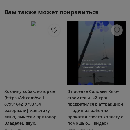
Вам также может понравиться
Хозяину собак, которые
В поселке Соловей Ключ
[https://vk.com/wall-
строительный кран
67991642_9798734|
превратился в аттракцион
разорвали] мальчику
— один из рабочих
лицо, вынесли приговор.
прокатил своего коллегу с
Владелец двух...
помощью... (видео)
Лента.ру
РИА Новости