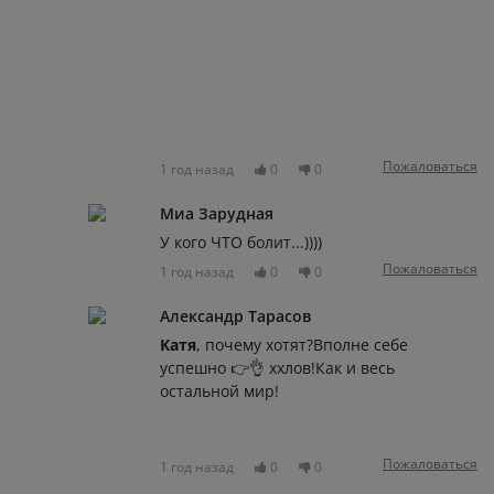
Пожаловаться
1 год назад
0
0
Миа Зарудная
У кого ЧТО болит...))))
Пожаловаться
1 год назад
0
0
Александр Тарасов
Катя
, почему хотят?Вполне себе
успешно 👉👌 ххлов!Как и весь
остальной мир!
Пожаловаться
1 год назад
0
0