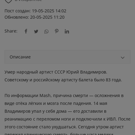
Пост создан: 19-05-2025 14:02
Обновлено: 20-05-2025 11:20
Share:
Описание
Умер народный артист СССР Юрий Владимиров.
Советскому и российскому артисту балета было 83 года.
По информации Mash, причина смерти — осложнения в
виде отёка лёгких и мозга после падения. 14 мая
Владимиров упал у себя дома — его доставили в
реанимацию с переломом ноги и подключили к ИВЛ. После
этого состояние стало ухудшаться. Сегодня утром артист
пережил клиническую смерть, больше часа медики