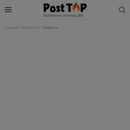
Главная
ВКонтакте
Новости
Добавить
блог
ВКонтакте
Избранное
Контакты
О рейтинге
Статьи, обзоры
Войти