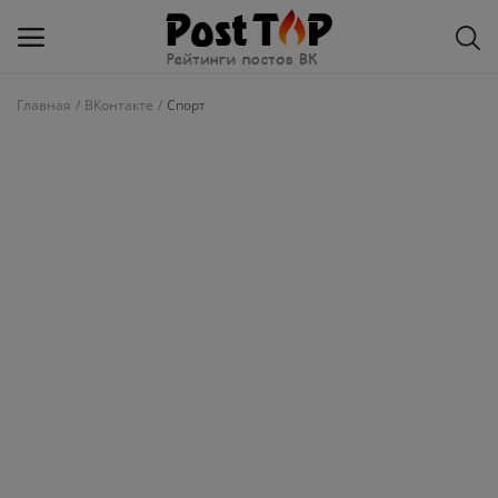
Главная
ВКонтакте
Спорт
Добавить
блог
ВКонтакте
Избранное
Контакты
О рейтинге
Статьи, обзоры
Войти