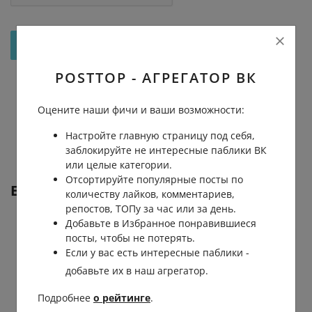
Отправить на рассмотрение
POSTTOP - АГРЕГАТОР ВК
Оцените наши фичи и ваши возможности:
Настройте главную страницу под себя,
заблокируйте не интересные паблики ВК
или целые категории.
Отсортируйте популярные посты по
Еще от
МАТЧ ТВ
количеству лайков, комментариев,
репостов, ТОПу за час или за день.
Добавьте в Избранное понравившиеся
посты, чтобы не потерять.
Если у вас есть интересные паблики -
добавьте их в наш агрегатор.
Подробнее
о рейтинге
.