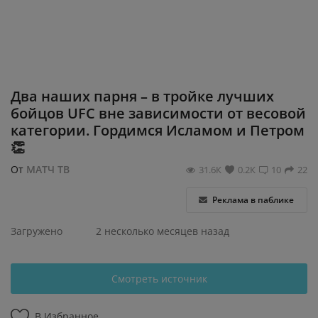
Регистрация
Два наших парня – в тройке лучших
бойцов UFC вне зависимости от весовой
категории. Гордимся Исламом и Петром
👏
От
МАТЧ ТВ
31.6К
0.2К
10
22
Реклама в паблике
Загружено
2 несколько месяцев назад
Смотреть источник
В Избранное