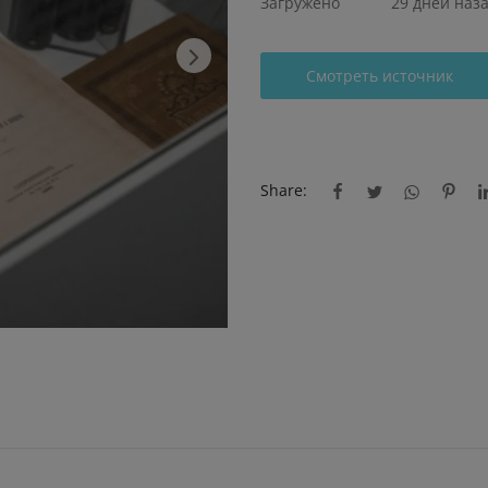
Загружено
29 дней наз
Смотреть источник
Share: