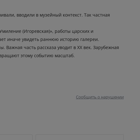
нивали, вводили в музейный контекст. Так частная
Умиление (Игоревская)», работы царских и
гает иначе увидеть раннюю историю галереи.
. Важная часть рассказа уводит в XX век. Зарубежная
озвращают этому событию масштаб.
Сообщить о нарушении