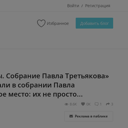
Войти
Регистрация
/
Избранное
Добавить блог
. Собрание Павла Третьякова»
ли в собрании Павла
е место: их не просто...
8.6К
0К
1
3
Реклама в паблике