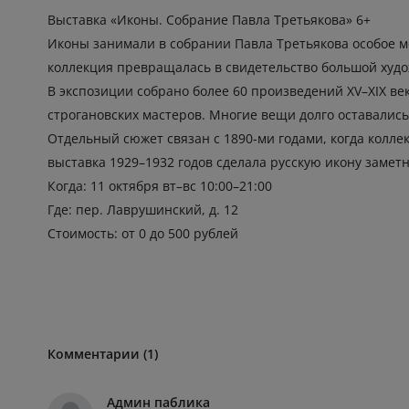
Выставка «Иконы. Собрание Павла Третьякова» 6+
Иконы занимали в собрании Павла Третьякова особое ме
коллекция превращалась в свидетельство большой худ
В экспозиции собрано более 60 произведений XV–XIX ве
строгановских мастеров. Многие вещи долго оставалис
Отдельный сюжет связан с 1890-ми годами, когда колле
выставка 1929–1932 годов сделала русскую икону заме
Когда: 11 октября вт–вс 10:00–21:00
Где: пер. Лаврушинский, д. 12
Стоимость: от 0 до 500 рублей
Комментарии (1)
Админ паблика