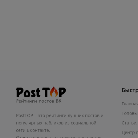
Быст
Главна
Топовы
PostTOP - это рейтинги лучших постов и
Статьи,
популярных пабликов из социальной
сети ВКонтакте.
Центр 
Ответственность за содержание постов