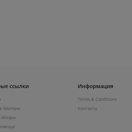
рые ссылки
Информация
я
Terms & Conditions
е блогеры
Контакты
 обзоры
помощи