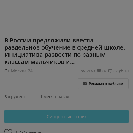
Регистрация
В России предложили ввести
раздельное обучение в средней школе.
Инициатива развести по разным
классам мальчиков и...
От
Москва 24
21.9К
0К
87
18
Реклама в паблике
Загружено
1 месяц назад
Смотреть источник
В Избранное