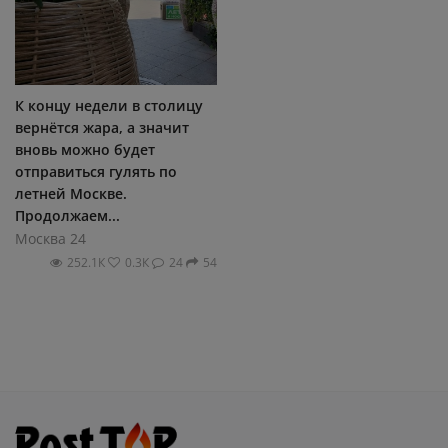
К концу недели в столицу
вернётся жара, а значит
вновь можно будет
отправиться гулять по
летней Москве.
Продолжаем...
Москва 24
252.1К
0.3К
24
54