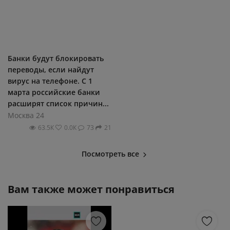
Банки будут блокировать
переводы, если найдут
вирус на телефоне. С 1
марта российские банки
расширят список причин...
Москва 24
63.5К
0.0К
73
21
Посмотреть все
Вам также может понравиться