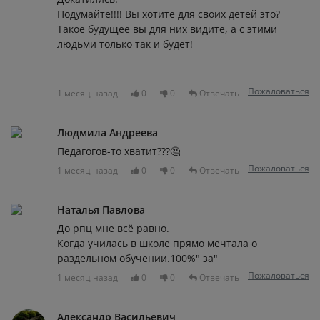
Подумайте!!!! Вы хотите для своих детей это?
Такое будущее вы для них видите, а с этими
людьми только так и будет!
Пожаловаться
1 месяц назад
0
0
Отвечать
Людмила Андреева
Педагогов-то хватит???🤔
Пожаловаться
1 месяц назад
0
0
Отвечать
Наталья Павлова
До рпц мне всё равно.
Когда училась в школе прямо мечтала о
раздельном обучении.100%" за"
Пожаловаться
1 месяц назад
0
0
Отвечать
Александр Васильевич