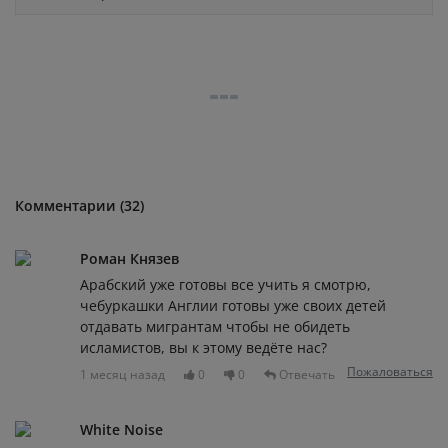
Комментарии (32)
Роман Князев
Арабский уже готовы все учить я смотрю,
чебуркашки Англии готовы уже своих детей
отдавать мигрантам чтобы не обидеть
исламистов, вы к этому ведёте нас?
Пожаловаться
1 месяц назад
0
0
Отвечать
White Noise