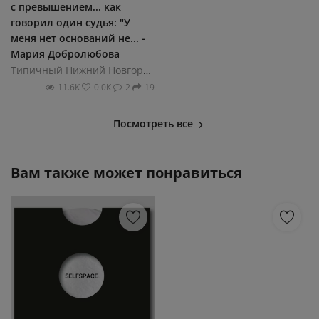
с превышением... как
говорил один судья: "У
меня нет оснований не... -
Мария Добролюбова
Типичный Нижний Новгород
11.6К
0.0К
2
19
Посмотреть все
Вам также может понравиться