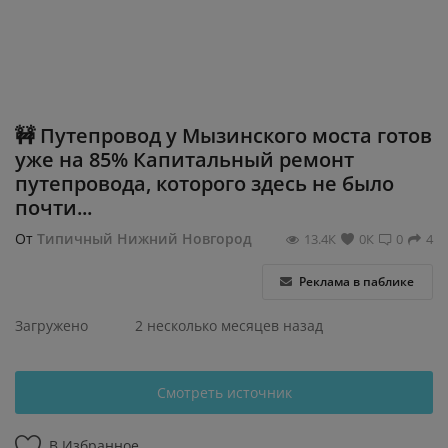
Регистрация
🚧 Путепровод у Мызинского моста готов
уже на 85% Капитальный ремонт
путепровода, которого здесь не было
почти...
От
Типичный Нижний Новгород
13.4К
0К
0
4
Реклама в паблике
Загружено
2 несколько месяцев назад
Смотреть источник
В Избранное