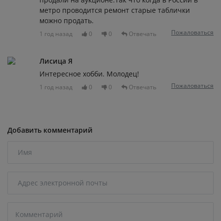
метро проводится ремонт старые таблички
можно продать.
Пожаловаться
1 год назад
0
0
Отвечать
Лисица Я
Интересное хобби. Молодец!
Пожаловаться
1 год назад
0
0
Отвечать
Добавить комментарий