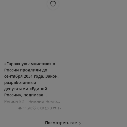
«Гаражную амнистию» в
России продлили до
сентября 2031 года. Закон,
разработанный
депутатами «Единой
России», подписал...
Регион-52 | Нижний Новгород
11.9К
0.0К
3
17
Посмотреть все