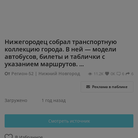
Регистрация
Нижегородец собрал транспортную
коллекцию города. В ней — модели
автобусов, билеты и таблички с
указанием маршрутов. ...
От
Регион-52 | Нижний Новгород
11.2К
0К
6
6
Реклама в паблике
Загружено
1 год назад
Смотреть источник
В Избранное