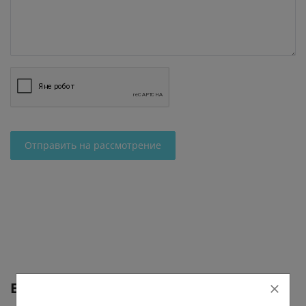
Отправить на рассмотрение
Еще от
Регион-52 | Нижний Новгород