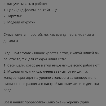
стоит учитывать в работе:
1. Цели (лид формы, лс, сайт, ...);
2. Таргеты;
3. Модели открутки.
Схема кажется простой, но, как всегда - есть нюансы и
детали :)
В данном случае - нюанс кроется в том, с какой нишей вы
работаете, т.к. для каждой ниши есть:
1. Свои цели, которые в этой нише лучше всего работают;
2. Модели открутки (да, очень зависят от ниши, т.к.
конкуренция идет на уровне стоимости за конверсию, от
ниши к нише разница в настройках отличается в десятки
раз);
Всё в наших проработках было очень хорошо (прям