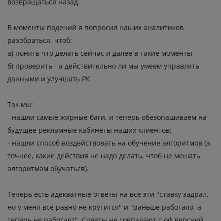
возвращаться назад.
В моменты падений я попросил наших аналитиков
разобраться, чтоб:
а) понять что делать сейчас и далее в такие моменты
б) проверить - а действительно ли мы умеем управлять
данными и улучшать РК
Так мы:
- нашли самые жирные баги, и теперь обезопашиваем на
будущее рекламные кабинеты наших клиентов;
- нашли способ воздействовать на обучение алгоритмов (а
точнее, какие действия не надо делать, чтоб не мешать
алгоритмам обучаться).
Теперь есть адекватные ответы на все эти "ставку задрал,
но у меня всё равно не крутится" и "раньше работало, а
теперь не работает". Советы не совпадают с оф версией