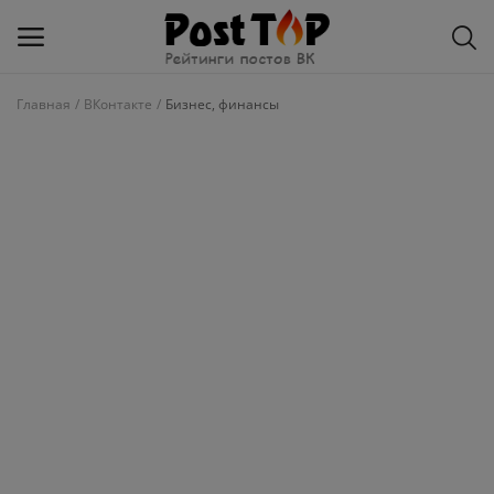
Главная
ВКонтакте
Бизнес, финансы
Добавить
блог
ВКонтакте
Избранное
Контакты
О рейтинге
Статьи, обзоры
Войти