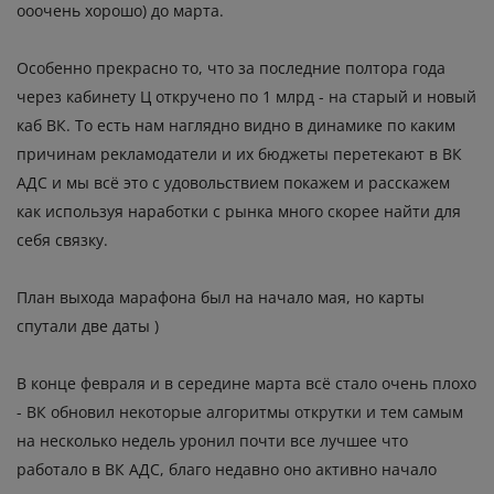
ооочень хорошо) до марта.
Особенно прекрасно то, что за последние полтора года
через кабинету Ц откручено по 1 млрд - на старый и новый
каб ВК. То есть нам наглядно видно в динамике по каким
причинам рекламодатели и их бюджеты перетекают в ВК
АДС и мы всё это с удовольствием покажем и расскажем
как используя наработки с рынка много скорее найти для
себя связку.
План выхода марафона был на начало мая, но карты
спутали две даты )
В конце февраля и в середине марта всё стало очень плохо
- ВК обновил некоторые алгоритмы открутки и тем самым
на несколько недель уронил почти все лучшее что
работало в ВК АДС, благо недавно оно активно начало