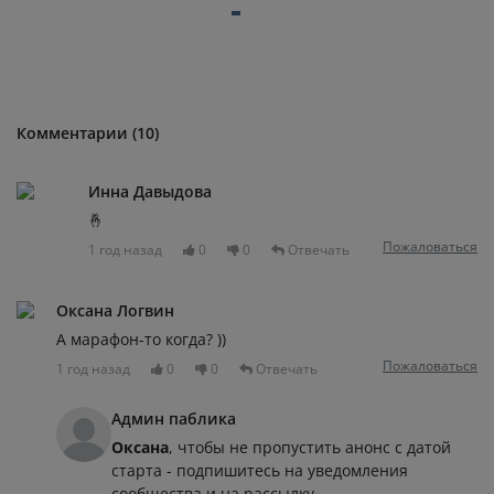
Комментарии (10)
Инна Давыдова
🤞
Пожаловаться
1 год назад
0
0
Отвечать
Оксана Логвин
А марафон-то когда? ))
Пожаловаться
1 год назад
0
0
Отвечать
Админ паблика
Оксана
, чтобы не пропустить анонс с датой
старта - подпишитесь на уведомления
сообщества и на рассылку