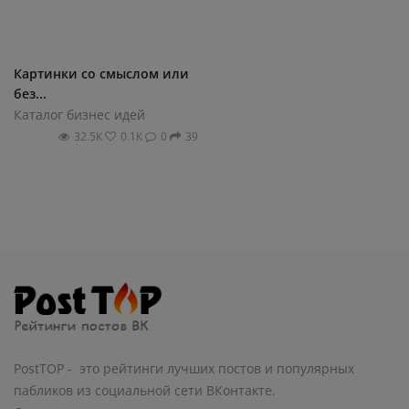
Картинки со смыслом или
без...
Каталог бизнес идей
32.5К
0.1К
0
39
PostTOP - это рейтинги лучших постов и популярных
пабликов из социальной сети ВКонтакте.