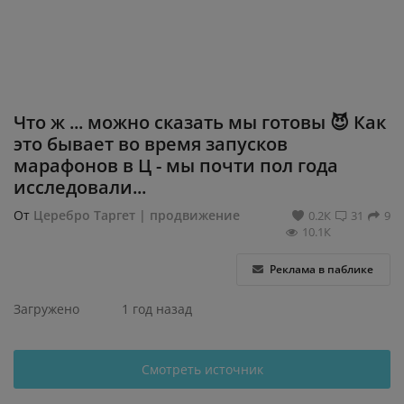
Регистрация
Что ж ... можно сказать мы готовы 😈 Как
это бывает во время запусков
марафонов в Ц - мы почти пол года
исследовали...
От
Церебро Таргет | продвижение
0.2К
31
9
10.1К
Реклама в паблике
Загружено
1 год назад
Смотреть источник