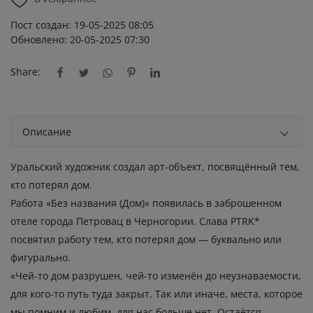
Пост создан: 19-05-2025 08:05
Обновлено: 20-05-2025 07:30
Share:
Описание
Уральский художник создал арт-объект, посвящённый тем,
кто потерял дом.
Работа «Без названия (Дом)» появилась в заброшенном
отеле города Петровац в Черногории. Слава PTRK*
посвятил работу тем, кто потерял дом — буквально или
фигурально.
«Чей-то дом разрушен, чей-то изменён до неузнаваемости,
для кого-то путь туда закрыт. Так или иначе, места, которое
мы помним и любим, для нас больше нет. Остаётся