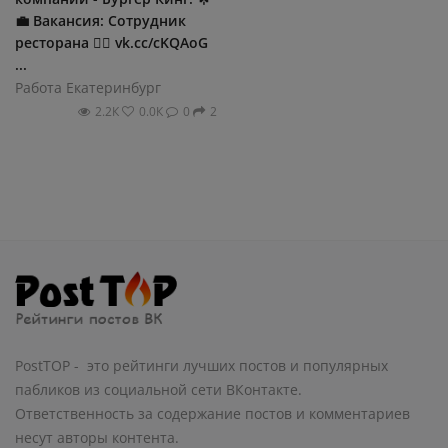
💼 Вакансия: Сотрудник
ресторана 👉🏻 vk.cc/cKQAoG
...
Работа Екатеринбург
2.2К
0.0К
0
2
PostTOP - это рейтинги лучших постов и популярных
пабликов из социальной сети ВКонтакте.
Ответственность за содержание постов и комментариев
несут авторы контента.