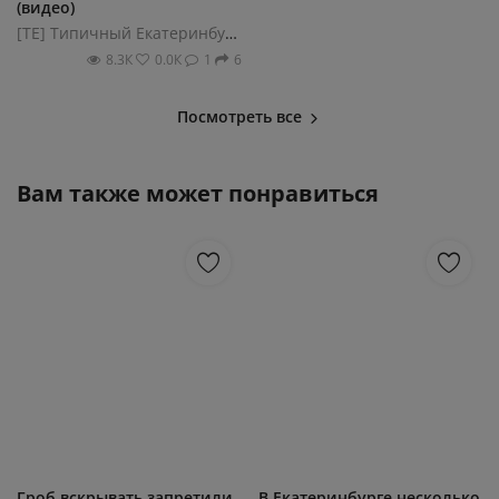
(видео)
[ТЕ] Типичный Екатеринбург
8.3К
0.0К
1
6
Посмотреть все
Вам также может понравиться
Гроб вскрывать запретили
В Екатеринбурге несколько