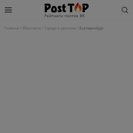
Главная
ВКонтакте
Города и регионы
Екатеринбург
Добавить
блог
ВКонтакте
Избранное
Контакты
О рейтинге
Статьи, обзоры
Войти