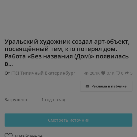
Регистрация
Уральский художник создал арт-объект,
посвящённый тем, кто потерял дом.
Работа «Без названия (Дом)» появилась
в...
От
[ТЕ] Типичный Екатеринбург
20.1К
0.1К
0
5
Реклама в паблике
Загружено
1 год назад
Смотреть источник
В Избранное