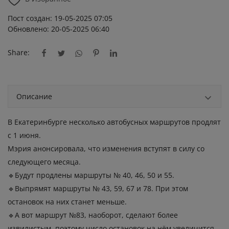
Пост создан: 19-05-2025 07:05
Обновлено: 20-05-2025 06:40
Share:
Описание
В Екатеринбурге несколько автобусных маршрутов продлят
с 1 июня.
Мэрия анонсировала, что изменения вступят в силу со
следующего месяца.
🔹️Будут продлены маршруты № 40, 46, 50 и 55.
🔹️Выпрямят маршруты № 43, 59, 67 и 78. При этом
остановок на них станет меньше.
🔹️А вот маршрут №83, наоборот, сделают более
извилистым, поэтому число остановок на нём увеличится.