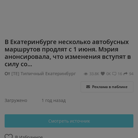
Регистрация
В Екатеринбурге несколько автобусных
маршрутов продлят с 1 июня. Мэрия
анонсировала, что изменения вступят в
силу со...
От
[ТЕ] Типичный Екатеринбург
33.8К
0К
16
94
Реклама в паблике
Загружено
1 год назад
Смотреть источник
В Избранное