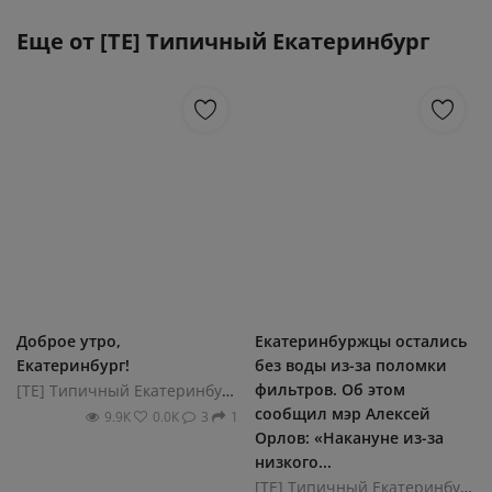
Еще от
[ТЕ] Типичный Екатеринбург
Доброе утро,
Екатеринбуржцы остались
Екатеринбург!
без воды из-за поломки
фильтров. Об этом
[ТЕ] Типичный Екатеринбург
сообщил мэр Алексей
9.9К
0.0К
3
1
Орлов: «Накануне из-за
низкого...
[ТЕ] Типичный Екатеринбург