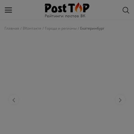
Главная
ВКонтакте
Города и регионы
Екатеринбург
Добавить
блог
ВКонтакте
Избранное
Контакты
О рейтинге
Статьи, обзоры
Войти