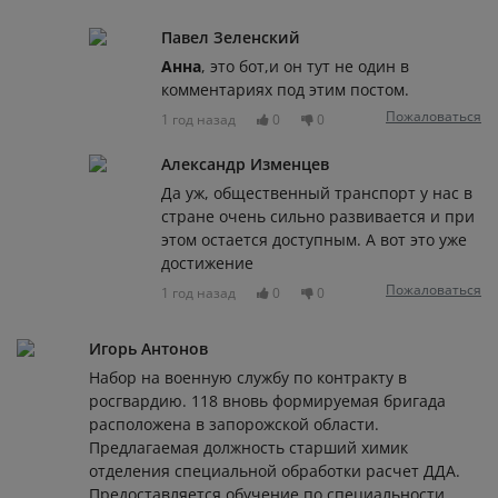
Павел Зеленский
Анна
, это бот,и он тут не один в
комментариях под этим постом.
Пожаловаться
1 год назад
0
0
Александр Изменцев
Да уж, общественный транспорт у нас в
стране очень сильно развивается и при
этом остается доступным. А вот это уже
достижение
Пожаловаться
1 год назад
0
0
Игорь Антонов
Набор на военную службу по контракту в
росгвардию. 118 вновь формируемая бригада
расположена в запорожской области.
Предлагаемая должность старший химик
отделения специальной обработки расчет ДДА.
Предоставляется обучение по специальности.