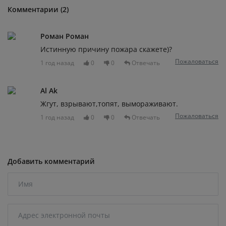
Комментарии (2)
Роман Роман
Истинную причину пожара скажете)?
Пожаловаться
1 год назад
0
0
Отвечать
Al Ak
Жгут, взрывают,топят, вымораживают.
Пожаловаться
1 год назад
0
0
Отвечать
Добавить комментарий