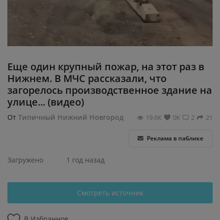
Регистрация
Еще один крупный пожар, на этот раз в
Нижнем. В МЧС рассказали, что
загорелось производственное здание на
улице... (видео)
От
Типичный Нижний Новгород
19.6К
0К
2
21
Реклама в паблике
Загружено
1 год назад
Смотреть источник
В Избранное