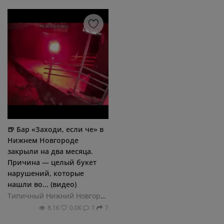
🍺 Бар «Заходи, если че» в
Нижнем Новгороде
закрыли на два месяца.
Причина — целый букет
нарушений, которые
нашли во... (видео)
Типичный Нижний Новгород
8.1К
0.0К
1
7