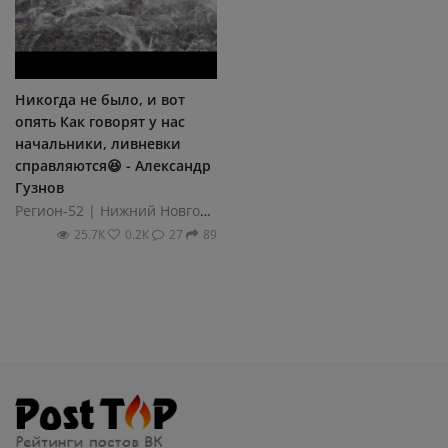
Никогда не было, и вот
опять Как говорят у нас
начальники, ливневки
справляются😆 - Александр
Гузнов
Регион-52 | Нижний Новгород
25.7К
0.2К
27
89