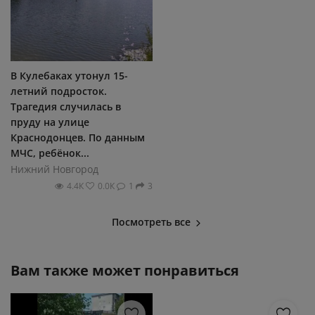
В Кулебаках утонул 15-
летний подросток.
Трагедия случилась в
пруду на улице
Краснодонцев. По данным
МЧС, ребёнок...
Нижний Новгород
4.4К
0.0К
1
3
Посмотреть все
Вам также может понравиться