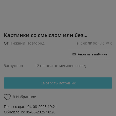
Регистрация
Картинки со смыслом или без...
От
Нижний Новгород
6.6К
0К
0
0
Реклама в паблике
Загружено
12 несколько месяцев назад
Смотреть источник
В Избранное
Пост создан: 04-08-2025 19:21
Обновлено: 05-08-2025 18:20