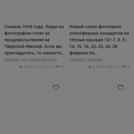
Снимок 1918 года. Люди на
Новый сезон фестиваля
фотографии стоят за
атмосферных концертов на
продовольствием на
тёплых крышах 12+ 7, 8, 9,
Тверской-Ямской. Если вы
14, 15, 16, 22, 23, 26, 28
приглядитесь, то сможете...
февраля На...
Москва: История Москвы
KudaGo: Москва
5.0К
0.2К
10
25
5.4К
0.0К
2
3