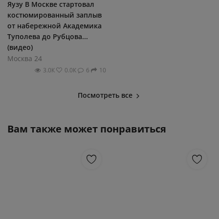
Яузу В Москве стартовал
костюмированный заплыв
от набережной Академика
Туполева до Рубцова...
(видео)
Москва 24
3.0К
0.0К
6
10
Посмотреть все
Вам также может понравиться