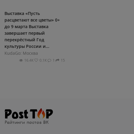
Выставка «Пусть
расцветают все цветы» 0+
до 9 марта Выставка
завершает первый
перекрёстный Год
культуры России и...
KudaGo: Москва
16.4К
0.1К
1
15