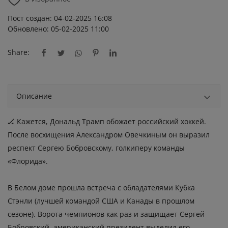
Пост создан: 04-02-2025 16:08
Обновлено: 05-02-2025 11:00
Share:
Описание
🏒 Кажется, Дональд Трамп обожает российский хоккей.
После восхищения Александром Овечкиным он выразил
респект Сергею Бобровскому, голкиперу команды
«Флорида».
В Белом доме прошла встреча с обладателями Кубка
Стэнли (лучшей командой США и Канады в прошлом
сезоне). Ворота чемпионов как раз и защищает Сергей
Бобровский, американский президент выделил его