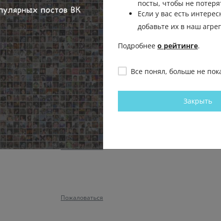
посты, чтобы не потеря
Если у вас есть интерес
 имбецилам это не понять
добавьте их в наш агре
милию.
Подробнее
о рейтинге
.
Пожаловаться
Все понял, больше не пок
Пожаловаться
Закрыть
Пожаловаться
Пожаловаться