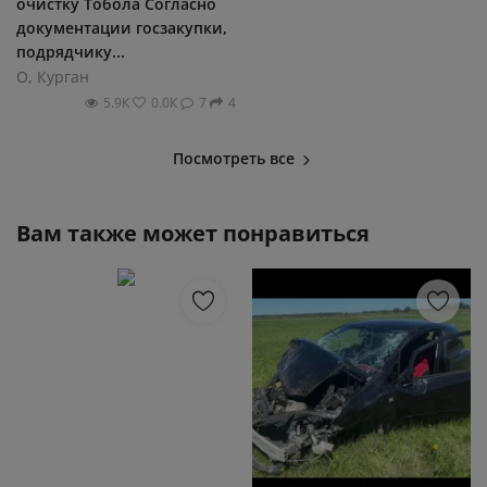
очистку Тобола Согласно
документации госзакупки,
подрядчику...
О, Курган
5.9К
0.0К
7
4
Посмотреть все
Вам также может понравиться