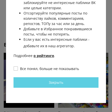
заблокируйте не интересные паблики ВК
или целые категории.
Отсортируйте популярные посты по
количеству лайков, комментариев,
репостов, ТОПу за час или за день.
Добавьте в Избранное понравившиеся
посты, чтобы не потерять.
Если у вас есть интересные паблики -
Еще от
О, Курган
добавьте их в наш агрегатор.
Подробнее
о рейтинге
.
Все понял, больше не показывать
Закрыть