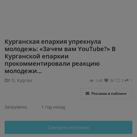
Регистрация
Курганская епархия упрекнула
молодежь: «Зачем вам YouTube?» В
Курганской епархии
прокомментировали реакцию
молодежи...
От
О, Курган
3.4К
0К
3
1
Реклама в паблике
Загружено
1 год назад
Смотреть источник