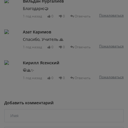
Вильдан Нургалиев
Благодарю🤝
Пожаловаться
1 год назад
0
0
Отвечать
Азат Каримов
Спасибо, Учитель 🙏
Пожаловаться
1 год назад
0
0
Отвечать
Кирилл Ясенский
🥋🙏✨
Пожаловаться
1 год назад
0
0
Отвечать
Добавить комментарий