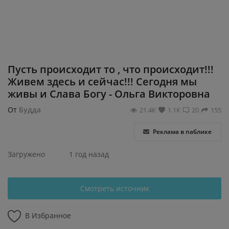
Регистрация
Пусть происходит то , что происходит!!!
Живем здесь и сейчас!!! Сегодня мы
живы и Слава Богу - Ольга Викторовна
От
Будда
21.4К
1.1К
20
155
Реклама в паблике
Загружено
1 год назад
Смотреть источник
В Избранное