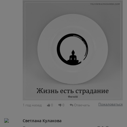
Пожаловаться
1 год назад
0
0
Отвечать
Светлана Кулакова