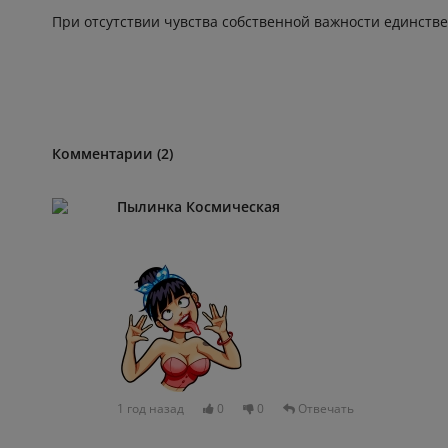
При отсутствии чувства собственной важности единств
Комментарии (2)
Пылинка Космическая
1 год назад
0
0
Отвечать