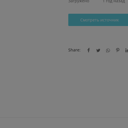
Загружено
1 год назад
Смотреть источник
Share: