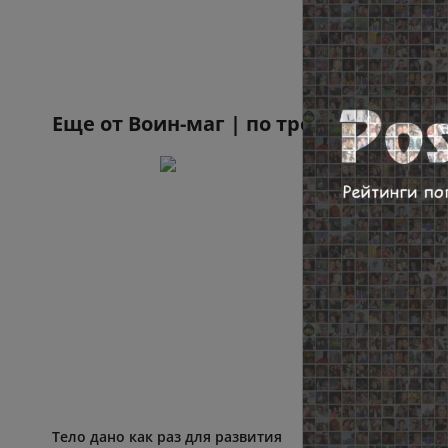
Еще от
Воин-маг | по тропе знания
Тело дано как раз для развития
Человеку совсем не