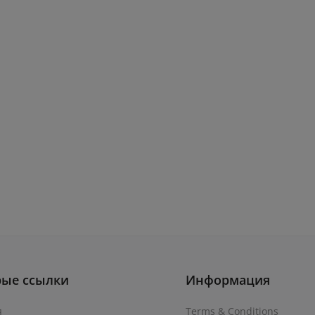
рые ссылки
Информация
я
Terms & Conditions