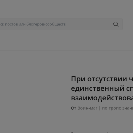
При отсутствии 
единственный с
взаимодействова
От
Воин-маг | по тропе знан