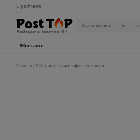
О рейтинге
Все категории
ВКонтакте
Главная
ВКонтакте
Философия, эзотерика