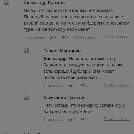
Александр Гуськов
Плохо что такое есть в нашем чемпионате.
Почему Бавария став чемпионом не выставляет
второй состав на матч с аутсайдером в последнем
туре. Такое только у нас бывает
Пожаловаться
1 год назад
0
0
Отвечать
Саркис Маргарян
Александр
, Наверно, потому что у
Баварии на каждую позицию на лавке
есть хороший дублер и она может
позволить себе рисковать
Пожаловаться
1 год назад
0
0
Александр Гуськов
Нет. Потому что к каждому сопернику у
Баварии есть уважение
Пожаловаться
1 год назад
0
0