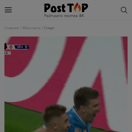
Главная
ВКонтакте
Спорт
Добавить
блог
ВКонтакте
Избранное
Контакты
О рейтинге
Статьи, обзоры
Войти