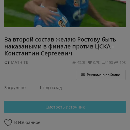
Регистрация
За второй состав желаю Ростову быть
наказаными в финале против ЦСКА -
Константин Сергеевич
От
МАТЧ ТВ
45.3К
0.7К
190
198
Реклама в паблике
Загружено
1 год назад
Смотреть источник
В Избранное