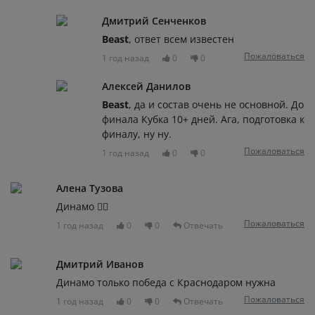
Дмитрий Сенченков
Beast
, ответ всем известен
Пожаловаться
1 год назад
0
0
Алексей Данилов
Beast
, да и состав очень не основной. До
финала Кубка 10+ дней. Ага, подготовка к
финалу, ну ну.
Пожаловаться
1 год назад
0
0
Алена Тузова
Динамо 👍🏼
Пожаловаться
1 год назад
0
0
Отвечать
Дмитрий Иванов
Динамо только победа с Краснодаром нужна
Пожаловаться
1 год назад
0
0
Отвечать