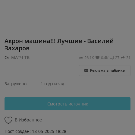
Регистрация
Акрон машина!!! Лучшие - Василий
Захаров
От
МАТЧ ТВ
26.1К
0.4К
27
31
Реклама в паблике
Загружено
1 год назад
Смотреть источник
В Избранное
Пост создан: 18-05-2025 18:28