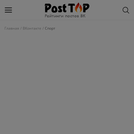
Главная
ВКонтакте
Спорт
Добавить
блог
ВКонтакте
Избранное
Контакты
О рейтинге
Статьи, обзоры
Войти