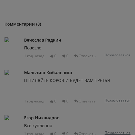
Комментарии (8)
Вячеслав Рядкин
Повезло
Пожаловаться
1 год назад
0
0
Отвечать
Мальчиш Кибальчиш
ШПИЛЯЙТЕ КОРОВ И БУДЕТ ВАМ ТРЕТЬЯ
Пожаловаться
1 год назад
0
0
Отвечать
Егор Никандров
Все купленно
Пожаловаться
1 год назад
0
0
Отвечать