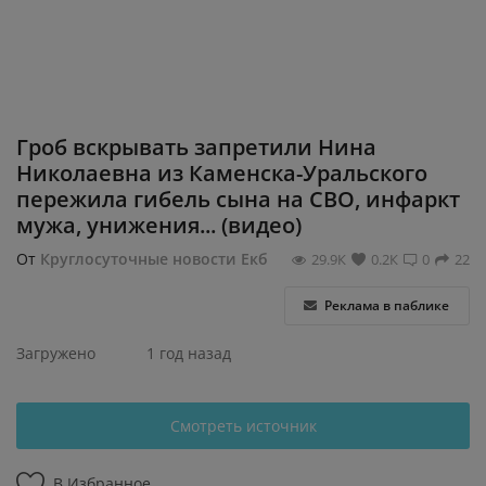
Регистрация
Гроб вскрывать запретили Нина
Николаевна из Каменска-Уральского
пережила гибель сына на СВО, инфаркт
мужа, унижения... (видео)
От
Круглосуточные новости Екб
29.9К
0.2К
0
22
Реклама в паблике
Загружено
1 год назад
Смотреть источник
В Избранное