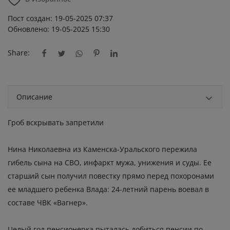
Пост создан: 19-05-2025 07:37
Обновлено: 19-05-2025 15:30
Share:
Описание
Гроб вскрывать запретили
Нина Николаевна из Каменска-Уральского пережила
гибель сына на СВО, инфаркт мужа, унижения и суды. Ее
старший сын получил повестку прямо перед похоронами
ее младшего ребенка Влада: 24-летний парень воевал в
составе ЧВК «Вагнер».
Целый год пенсионерка пыталась добиться пенсии по