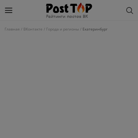
Главная
ВКонтакте
Города и регионы
Екатеринбург
Добавить
блог
ВКонтакте
Избранное
Контакты
О рейтинге
Статьи, обзоры
Войти