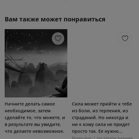
Вам также может понравиться
Начните делать самое
Сила может прийти к тебе
необходимое, затем
из боли, из терпения, из
сделайте то, что можете, и
страданий. Но никогда и
в результате вы увидите,
ни к кому сила не придет
что делаете невозможное.
просто так. Ее нужно...
...
Воин-маг | по тропе знания