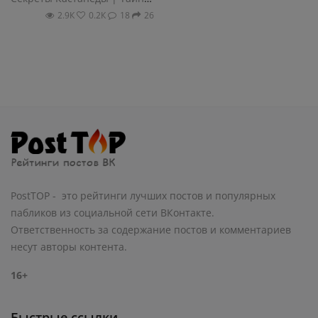
2.9К
0.2К
18
26
PostTOP - это рейтинги лучших постов и популярных
пабликов из социальной сети ВКонтакте.
Ответственность за содержание постов и комментариев
несут авторы контента.
16+
Быстрые ссылки