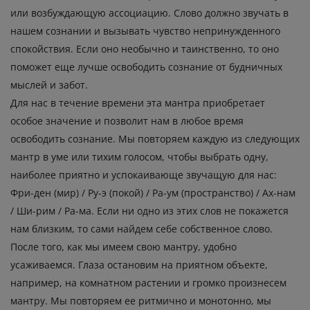
или возбуждающую ассоциацию. Слово должно звучать в
нашем сознании и вызывать чувство непринужденного
спокойствия. Если оно необычно и таинственно, то оно
поможет еще лучше освободить сознание от будничных
мыслей и забот.
Для нас в течение времени эта мантра приобретает
особое значение и позволит нам в любое время
освободить сознание. Мы повторяем каждую из следующих
мантр в уме или тихим голосом, чтобы выбрать одну,
наиболее приятно и успокаивающе звучащую для нас:
Фри-ден (мир) / Ру-э (покой) / Ра-ум (пространство) / Ах-нам
/ Ши-рим / Ра-ма. Если ни одно из этих слов не покажется
нам близким, то сами найдем себе собственное слово.
После того, как мы имеем свою мантру, удобно
усаживаемся. Глаза остановим на приятном объекте,
например, на комнатном растении и громко произнесем
мантру. Мы повторяем ее ритмично и монотонно, мы