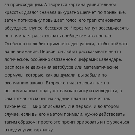
за происходящим. А творится картина удивительной
красоты: диалог сначала аккуратно шепчет по привычке,
затем потихоньку повышает голос, его треп становится
абсурднее, глупее, бессвязнее. Через минут восемь-десять
он начинает рассказывать вообще все что попало.
Особенно он любит применять две уловки, чтобы поймать
ваше внимание. Первое, он любит рассказывать нечто
логическое, особенно связанное с цифрами: календарь,
расписание движения автобусов или математические
формулы, которые, как вы думали, вы забыли по
окончанию школы. Второе: он часто ловит нас на
воспоминаниях: подсунет вам картинку из молодости, а
сам тотчас отскочит на задний план и шепчет так
тихонечко — мир описывает. И в первом, и во втором
случае, если вы его на этом поймали, нужно действовать
таким образом: просто это проигнорировать и не увлечься
в подсунутую картинку.