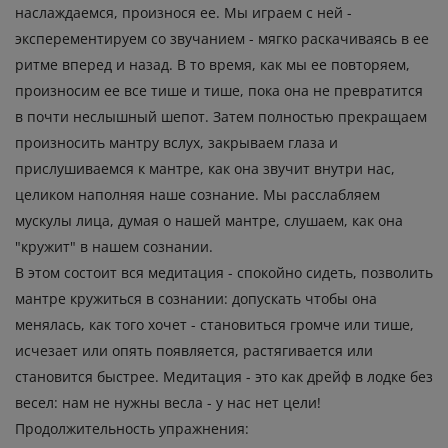
наслаждаемся, произнося ее. Мы играем с ней -
эксперементируем со звучанием - мягко раскачиваясь в ее
ритме вперед и назад. В то время, как мы ее повторяем,
произносим ее все тише и тише, пока она не превратится
в почти неслышный шепот. Затем полностью прекращаем
произносить мантру вслух, закрываем глаза и
прислушиваемся к мантре, как она звучит внутри нас,
целиком наполняя наше сознание. Мы расслабляем
мускулы лица, думая о нашей мантре, слушаем, как она
"кружит" в нашем сознании.
В этом состоит вся медитация - спокойно сидеть, позволить
мантре кружиться в сознании: допускать чтобы она
менялась, как того хочет - становиться громче или тише,
исчезает или опять появляется, растягивается или
становится быстрее. Медитация - это как дрейф в лодке без
весел: нам не нужны весла - у нас нет цели!
Продолжительность упражнения: