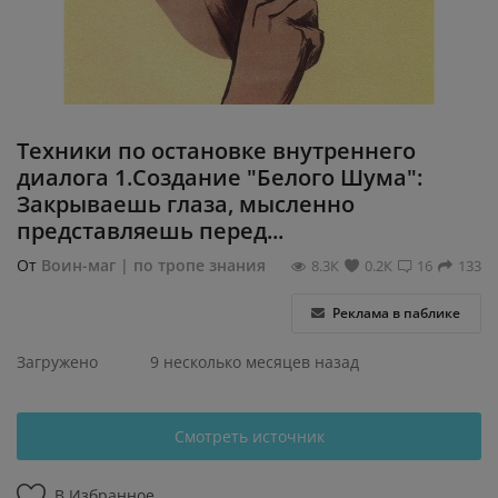
Регистрация
Техники по остановке внутреннего
диалога 1.Создание "Белого Шума":
Закрываешь глаза, мысленно
представляешь перед...
От
Воин-маг | по тропе знания
8.3К
0.2К
16
133
Реклама в паблике
Загружено
9 несколько месяцев назад
Смотреть источник
В Избранное