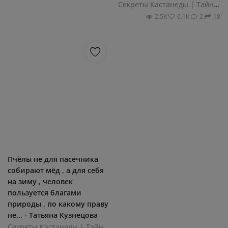
Секреты Кастанеды | Тайный путь воина
2.5К
0.1К
2
18
Пчёлы не для пасечника
собирают мёд , а для себя
на зиму , человек
пользуется благами
природы , по какому праву
не... - Татьяна Кузнецова
Секреты Кастанеды | Тайный путь воина