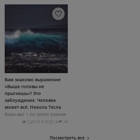
Вам знакомо выражение
«Выше головы не
прыгнешь»? Это
заблуждение. Человек
может всё. Никола Тесла
Воин-маг | по тропе знания
2.2К
0.1К
4
14
Посмотреть все