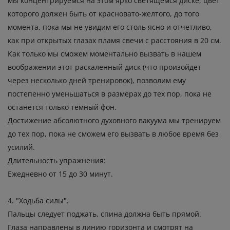
мы концентрируемся на этом ярко светящемся диске, цвет
которого должен быть от красновато-желтого, до того
момента, пока мы не увидим его столь ясно и отчетливо,
как при открытых глазах пламя свечи с расстояния в 20 см.
Как только мы сможем моментально вызвать в нашем
воображении этот раскаленный диск (что произойдет
через несколько дней тренировок), позволим ему
постепенно уменьшаться в размерах до тех пор, пока не
останется только темный фон.
Достижение абсолютного духовного вакуума мы тренируем
до тех пор, пока не сможем его вызвать в любое время без
усилий.
Длительность упражнения:
Ежедневно от 15 до 30 минут.
4. "Ходьба силы".
Пальцы следует поджать, спина должна быть прямой.
Глаза направлены в линию горизонта и смотрят на