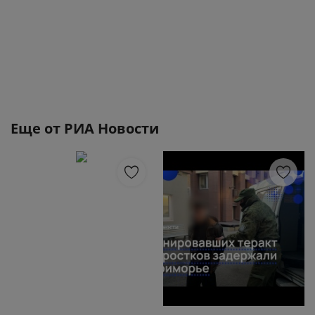
Еще от
РИА Новости