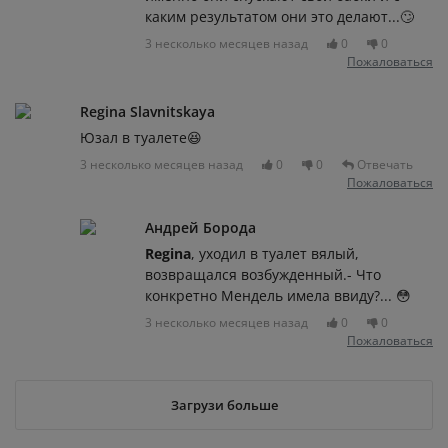
каким результатом они это делают...🙄
3 несколько месяцев назад
0
0
Пожаловаться
Regina Slavnitskaya
Юзал в туалете😆
3 несколько месяцев назад
0
0
Отвечать
Пожаловаться
Андрей Борода
Regina
, уходил в туалет вялый,
возвращался возбужденный.- Что
конкретно Мендель имела ввиду?... 😳
3 несколько месяцев назад
0
0
Пожаловаться
Загрузи больше