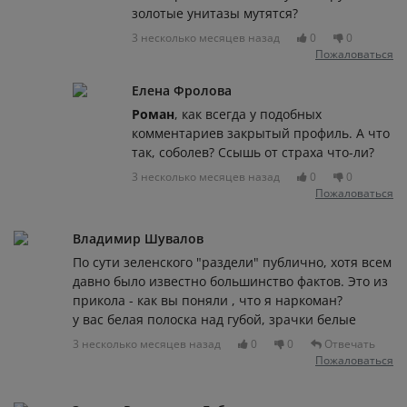
золотые унитазы мутятся?
3 несколько месяцев назад
0
0
Пожаловаться
Елена Фролова
Роман
, как всегда у подобных
комментариев закрытый профиль. А что
так, соболев? Ссышь от страха что-ли?
3 несколько месяцев назад
0
0
Пожаловаться
Владимир Шувалов
По сути зеленского "раздели" публично, хотя всем
давно было известно большинство фактов. Это из
прикола - как вы поняли , что я наркоман?
у вас белая полоска над губой, зрачки белые
3 несколько месяцев назад
0
0
Отвечать
Пожаловаться