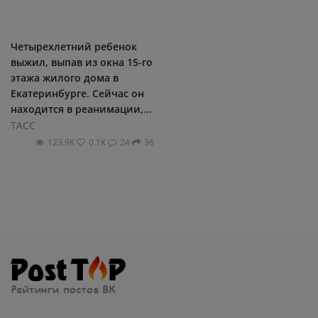
Четырехлетний ребенок
выжил, выпав из окна 15-го
этажа жилого дома в
Екатеринбурге. Сейчас он
находится в реанимации,...
ТАСС
123.9К
0.1К
24
36