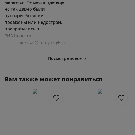
меняется. Те места, где еще
не так давно были
пустыри, бывшие
промзоны или недострои,
превратились в...
РИА Новости
58.4К
0.1К
9
11
Посмотреть все
Вам также может понравиться