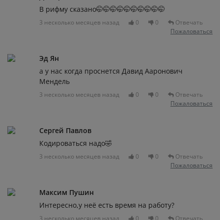
В рифму сказано🤭🤭🤭🤭🤭🤭🤭🤭🤭🤭
3 несколько месяцев назад
0
0
Отвечать
Пожаловаться
Эд Ян
а у нас когда проснется Давид Ааронович
Мендель
3 несколько месяцев назад
0
0
Отвечать
Пожаловаться
Сергей Павлов
Кодироваться надо🤣
3 несколько месяцев назад
0
0
Отвечать
Пожаловаться
Максим Пушин
Интересно,у неё есть время на работу?
3 несколько месяцев назад
0
0
Отвечать