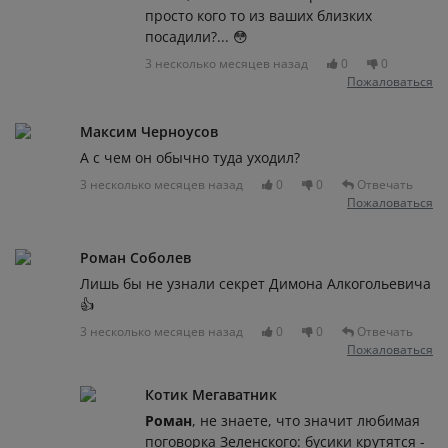
просто кого то из ваших близких
посадили?... 😳
3 несколько месяцев назад
0
0
Пожаловаться
Максим Черноусов
А с чем он обычно туда уходил?
3 несколько месяцев назад
0
0
Отвечать
Пожаловаться
Роман Соболев
Лишь бы не узнали секрет Димона Алкогольевича
👍
3 несколько месяцев назад
0
0
Отвечать
Пожаловаться
Котик Мегаватник
Роман
, не знаете, что значит любимая
поговорка Зеленского: бусики крутятся -