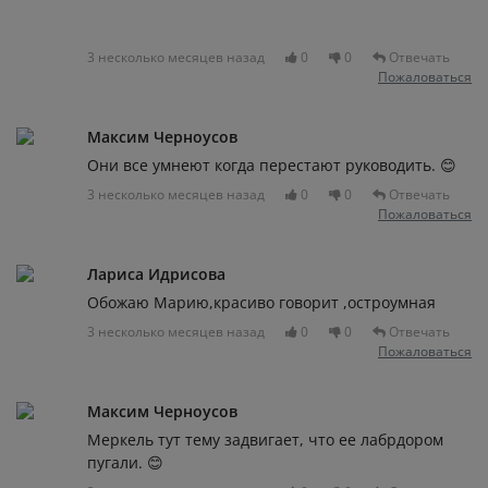
3 несколько месяцев назад
0
0
Отвечать
Пожаловаться
Максим Черноусов
Они все умнеют когда перестают руководить. 😊
3 несколько месяцев назад
0
0
Отвечать
Пожаловаться
Лариса Идрисова
Обожаю Марию,красиво говорит ,остроумная
3 несколько месяцев назад
0
0
Отвечать
Пожаловаться
Максим Черноусов
Меркель тут тему задвигает, что ее лабрдором
пугали. 😊