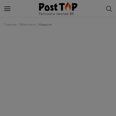
Главная
ВКонтакте
Новости
Добавить
блог
ВКонтакте
Избранное
Контакты
О рейтинге
Статьи, обзоры
Войти