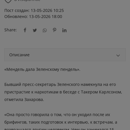
Пост создан: 13-05-2026 10:25
Обновлено: 13-05-2026 18:00
Share:
Описание
«Мендель дала Зеленскому пендель».
Бывший пресс-секретарь Зеленского намекнула на его
пристрастие к наркотикам в беседе с Такером Карлсоном,
отметила Захарова.
«Она просто говорила о том, что он уходил после их
брифингов, таких подготовок к интервью, к встречам, а
возвращался другим человеком. Чем он занимался 15