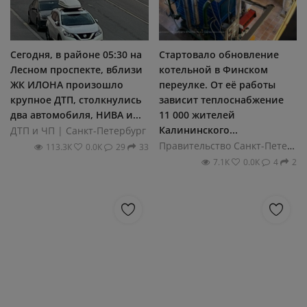
Сегодня, в районе 05:30 на
Стартовало обновление
Лесном проспекте, вблизи
котельной в Финском
ЖК ИЛОНА произошло
переулке. От её работы
крупное ДТП, столкнулись
зависит теплоснабжение
два автомобиля, НИВА и...
11 000 жителей
Калининского...
ДТП и ЧП | Санкт-Петербург
Правительство Санкт-Петербурга
113.3К
0.0К
29
33
7.1К
0.0К
4
2