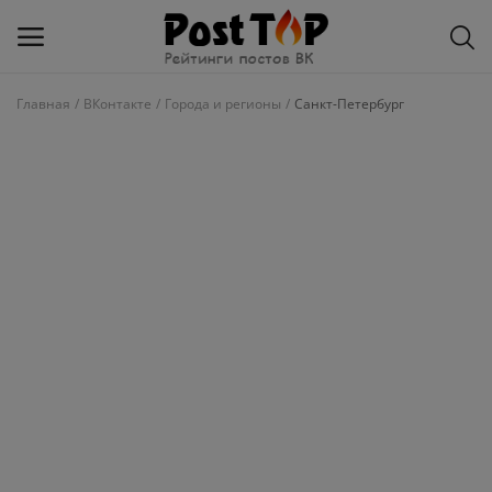
Главная
ВКонтакте
Города и регионы
Санкт-Петербург
Добавить
блог
ВКонтакте
Избранное
Контакты
О рейтинге
Статьи, обзоры
Войти