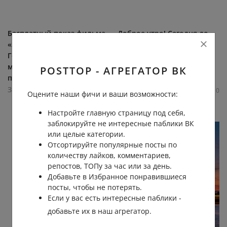
Бесплатный показ фильма
Доброе утро! Сегодня до
«За спичками» в Новой
+24 градусов днем,
Голландии Комедия по
солнечно Фото:
мотивам повести финского
sharygin_alexandr59
POSTTOP - АГРЕГАТОР ВК
писателя Лассила. 1910...
Завтра в Питере
Завтра в Питере
1.5К
0.0К
0
0
Оцените наши фичи и ваши возможности:
1.2К
0.0К
0
3
Настройте главную страницу под себя,
заблокируйте не интересные паблики ВК
или целые категории.
Отсортируйте популярные посты по
количеству лайков, комментариев,
репостов, ТОПу за час или за день.
Добавьте в Избранное понравившиеся
посты, чтобы не потерять.
Если у вас есть интересные паблики -
добавьте их в наш агрегатор.