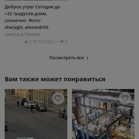
Доброе утро! Сегодня до
+22 градусов днем,
солнечно. Фото:
sharygin_alexandr59
Завтра в Питере
2.7К
0.0К
1
2
Посмотреть все
Вам также может понравиться