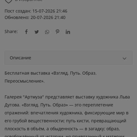
Пост создан: 15-07-2026 21:46
Обновлено: 20-07-2026 21:40
Share:
Описание
Бесплатная выставка «Взгляд. Путь. Образ.
Переосмысление».
Галерея "Артмуза" представляет выставку художника Льва
Дутова. «Взгляд. Путь. Образ» — это переплетение
отражений: впечатления художника, фиксирующие мир в
его грубой вещественности; путь кисти, превращающий
плоскость в объём, а обыденность — в загадку; образ,
освобождённый от истории, но привязанный к материи.