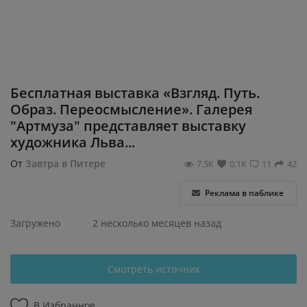
Регистрация
Бесплатная выставка «Взгляд. Путь.
Образ. Переосмысление». Галерея
"Артмуза" представляет выставку
художника Льва...
От
Завтра в Питере
7.5К
0.1К
11
42
Реклама в паблике
Загружено
2 несколько месяцев назад
Смотреть источник
В Избранное