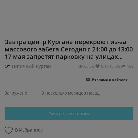
Регистрация
Завтра центр Кургана перекроют из-за
массового забега Сегодня с 21:00 до 13:00
17 мая запретят парковку на улицах...
От
Типичный курган
65.5К
0.1К
36
168
Реклама в паблике
Загружено
3 несколько месяцев назад
Смотреть источник
В Избранное