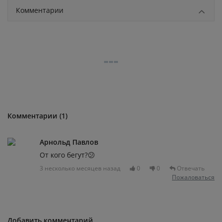
Комментарии
Комментарии (1)
Арнольд Павлов
От кого бегут?😕
3 несколько месяцев назад
0
0
Отвечать
Пожаловаться
Добавить комментарий