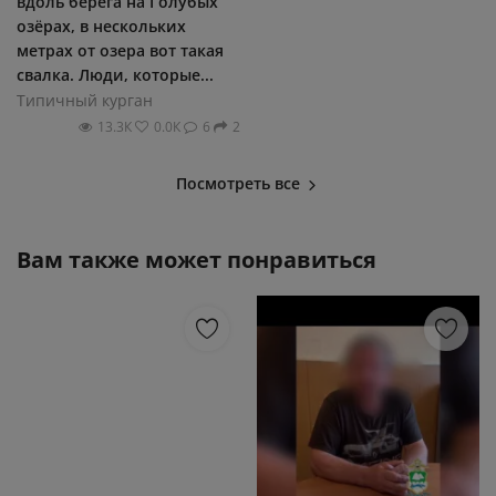
вдоль берега на Голубых
озёрах, в нескольких
метрах от озера вот такая
свалка. Люди, которые...
Типичный курган
13.3К
0.0К
6
2
Посмотреть все
Вам также может понравиться