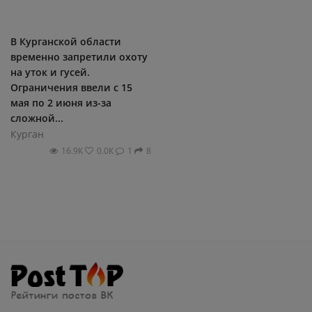
В Курганской области
временно запретили охоту
на уток и гусей.
Ограничения ввели с 15
мая по 2 июня из-за
сложной...
Курган
16.9К
0.0К
1
8