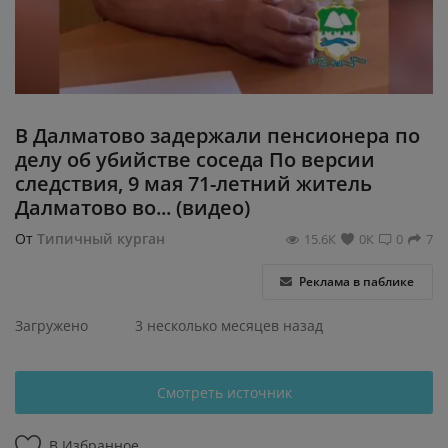
Регистрация
В Далматово задержали пенсионера по
делу об убийстве соседа По версии
следствия, 9 мая 71-летний житель
Далматово во... (видео)
От
Типичный курган
15.6К
0К
0
7
Реклама в паблике
Загружено
3 несколько месяцев назад
Смотреть источник
В Избранное