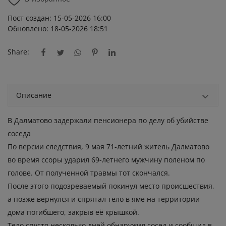
Пост создан: 15-05-2026 16:00
Обновлено: 18-05-2026 18:51
Share:
Описание
В Далматово задержали пенсионера по делу об убийстве
соседа
По версии следствия, 9 мая 71-летний житель Далматово
во время ссоры ударил 69-летнего мужчину поленом по
голове. От полученной травмы тот скончался.
После этого подозреваемый покинул место происшествия,
а позже вернулся и спрятал тело в яме на территории
дома погибшего, закрыв её крышкой.
Тело спустя несколько дней обнаружил сосед и сообщил в