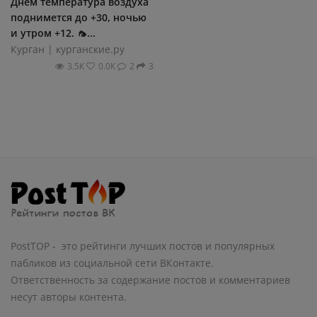
Днем температура воздуха
поднимется до +30, ночью
и утром +12. 🦟...
Курган | курганские.ру
3.5К
0.0К
2
3
PostTOP - это рейтинги лучших постов и популярных
пабликов из социальной сети ВКонтакте.
Ответственность за содержание постов и комментариев
несут авторы контента.