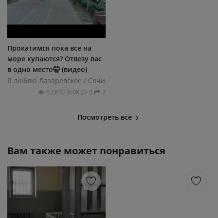
Прокатимся пока все на
море купаются? Отвезу вас
в одно место🤫 (видео)
Я люблю Лазаревское / Сочи
6.1К
0.0К
0
2
Посмотреть все
Вам также может понравиться