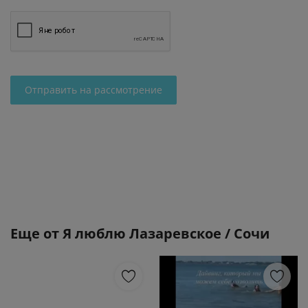
Отправить на рассмотрение
Еще от
Я люблю Лазаревское / Сочи