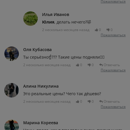
Пожаловаться
Илья Иванов
Юлия
, делать нечего?🤣
2 несколько месяцев назад
0
0
Пожаловаться
Оля Кубасова
Ты серьёзно☝️??? Такие цены подняли🤦‍♀️
2 несколько месяцев назад
0
0
Отвечать
Пожаловаться
Алина Никулина
Это реальные цены? Чего так дёшево?
2 несколько месяцев назад
0
0
Отвечать
Пожаловаться
Марина Кореева