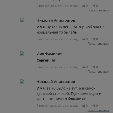
2 несколько месяцев назад
0
0
Пожаловаться
Николай Анистратов
Имя
, ну ясень пень, за 70р чоб она не
нормальная то была😂
2 несколько месяцев назад
0
0
Пожаловаться
Имя Фамилия
Сергей
, 😂
2 несколько месяцев назад
0
0
Пожаловаться
Николай Анистратов
Имя
, за 70 было не тут, а в самой
дешевой столовой. Где кроме воды и
картошки ничего больше нет
2 несколько месяцев назад
0
0
Пожаловаться