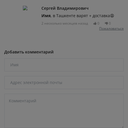
Сергей Владимирович
Имя
, в Ташкенте варят + доставка😩
2 несколько месяцев назад
0
0
Пожаловаться
Добавить комментарий