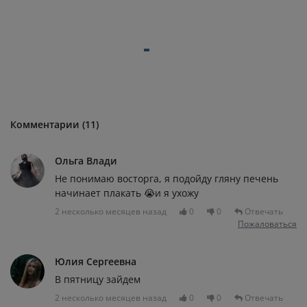
Комментарии (11)
Ольга Влади
Не понимаю восторга, я подойду гляну печень
начинает плакать 😭и я ухожу
2 несколько месяцев назад
0
0
Отвечать
Пожаловаться
Юлия Сергеевна
В пятницу зайдем
2 несколько месяцев назад
0
0
Отвечать