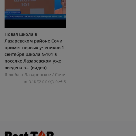
Новая школа в
Лазаревском районе Сочи
примет первых учеников 1
сентября Школа №101 в
поселке Лазаревском уже
введена в... (видео)
Я люблю Лазаревское / Сочи
3.1К
0.0К
0
5