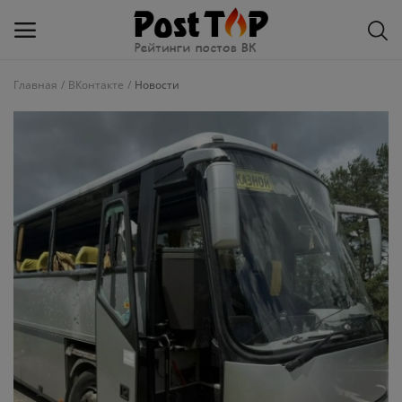
Главная
ВКонтакте
Новости
Добавить
блог
ВКонтакте
Избранное
Контакты
О рейтинге
Статьи, обзоры
Войти