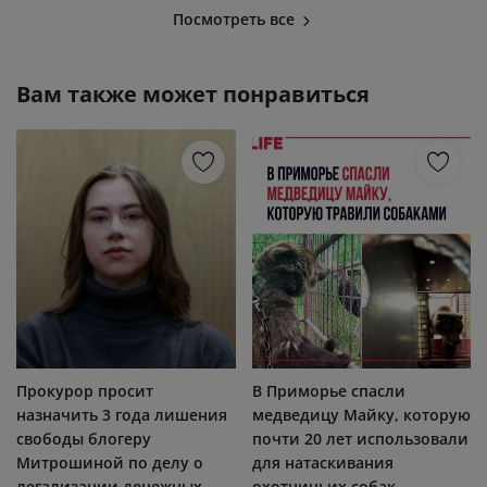
Посмотреть все
Вам также может понравиться
Прокурор просит
В Приморье спасли
назначить 3 года лишения
медведицу Майку, которую
свободы блогеру
почти 20 лет использовали
Митрошиной по делу о
для натаскивания
легализации денежных
охотничьих собак.