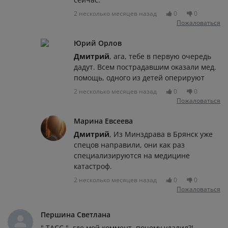
2 несколько месяцев назад
0
0
Пожаловаться
Юрий Орлов
Дмитрий
, ага, тебе в первую очередь
дадут. Всем пострадавшим оказали мед.
помощь, одного из детей оперируют
2 несколько месяцев назад
0
0
Пожаловаться
Марина Евсеева
Дмитрий
, Из Минздрава в Брянск уже
спецов направили, они как раз
специализируются на медицине
катастроф.
2 несколько месяцев назад
0
0
Пожаловаться
Першина Светлана
" ТАСС ", где мой коммент, почему удалил?!