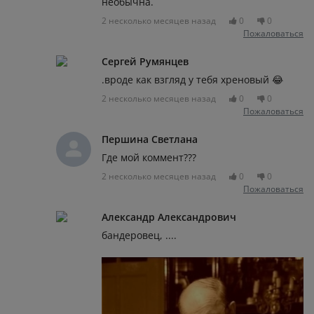
необычна.
2 несколько месяцев назад
0
0
Пожаловаться
Сергей Румянцев
.вроде как взгляд у тебя хреновый 😂
2 несколько месяцев назад
0
0
Пожаловаться
Першина Светлана
Где мой коммент???
2 несколько месяцев назад
0
0
Пожаловаться
Александр Александрович
бандеровец, ....