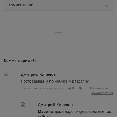
Комментарии
Комментарии (6)
Дмитрий Кипелов
Пострадавшим по чебуреку раздали?
2 несколько месяцев назад
0
0
Отвечать
Пожаловаться
Дмитрий Кипелов
Марина
, дома надо сидеть, коли все так
сейчас.