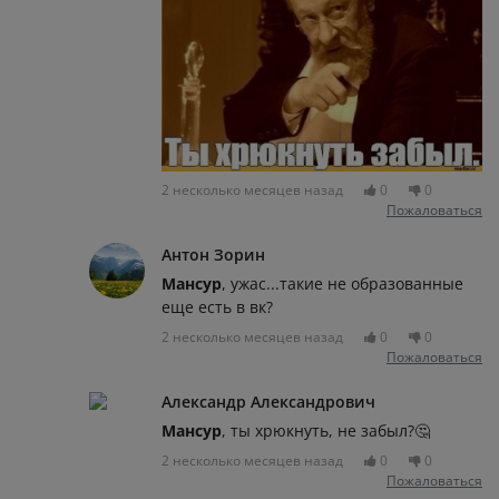
2 несколько месяцев назад
0
0
Пожаловаться
Антон Зорин
Мансур
, ужас...такие не образованные
еще есть в вк?
2 несколько месяцев назад
0
0
Пожаловаться
Александр Александрович
Мансур
, ты xpюкнyть, не забыл?🤔
2 несколько месяцев назад
0
0
Пожаловаться