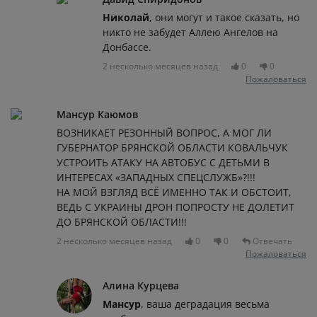
Николай
, они могут и такое сказать, но
никто не забудет Аллею Ангелов на
Донбассе.
2 несколько месяцев назад
0
0
Пожаловаться
Мансур Каюмов
ВОЗНИКАЕТ РЕЗОННЫЙ ВОПРОС, А МОГ ЛИ
ГУБЕРНАТОР БРЯНСКОЙ ОБЛАСТИ КОВАЛЬЧУК
УСТРОИТЬ АТАКУ НА АВТОБУС С ДЕТЬМИ В
ИНТЕРЕСАХ «ЗАПАДНЫХ СПЕЦСЛУЖБ»?!!!
НА МОЙ ВЗГЛЯД ВСЁ ИМЕННО ТАК И ОБСТОИТ,
ВЕДЬ С УКРАИНЫ ДРОН ПОПРОСТУ НЕ ДОЛЕТИТ
ДО БРЯНСКОЙ ОБЛАСТИ!!!
2 несколько месяцев назад
0
0
Отвечать
Пожаловаться
Алина Курцева
Мансур
, ваша деградация весьма