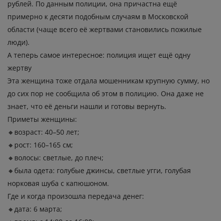
рублей. По данным полиции, она причастна ещё
примерно к десяти подобным случаям в Московской
области (чаще всего её жертвами становились пожилые
люди).
А теперь самое интересное: полиция ищет ещё одну
жертву
Эта женщина тоже отдала мошенникам крупную сумму, но
до сих пор не сообщила об этом в полицию. Она даже не
знает, что её деньги нашли и готовы вернуть.
Приметы женщины:
🔸возраст: 40–50 лет;
🔸рост: 160–165 см;
🔸волосы: светлые, до плеч;
🔸была одета: голубые джинсы, светлые угги, голубая
норковая шуба с капюшоном.
Где и когда произошла передача денег:
🔸дата: 6 марта;