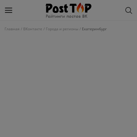
Главная
ВКонтакте
Города и регионы
Екатеринбург
Добавить
блог
ВКонтакте
Избранное
Контакты
О рейтинге
Статьи, обзоры
Войти