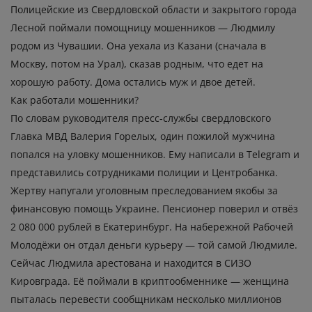
Полицейские из Свердловской области и закрытого города
Лесной поймали помощницу мошенников — Людмилу
родом из Чувашии. Она уехала из Казани (сначала в
Москву, потом на Урал), сказав родным, что едет на
хорошую работу. Дома остались муж и двое детей.
Как работали мошенники?
По словам руководителя пресс‑службы свердловского
Главка МВД Валерия Горелых, один пожилой мужчина
попался на уловку мошенников. Ему написали в Telegram и
представились сотрудниками полиции и Центробанка.
Жертву напугали уголовным преследованием якобы за
финансовую помощь Украине. Пенсионер поверил и отвёз
2 080 000 рублей в Екатеринбург. На набережной Рабочей
Молодёжи он отдал деньги курьеру — той самой Людмиле.
Сейчас Людмила арестована и находится в СИЗО
Кировграда. Её поймали в криптообменнике — женщина
пыталась перевести сообщникам несколько миллионов