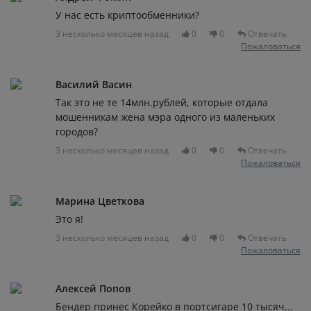
У нас есть криптообменники?
3 несколько месяцев назад
0
0
Отвечать
Пожаловаться
Василий Васин
Так это не те 14млн.рублей, которые отдала
мошенникам жена мэра одного из маленьких
городов?
3 несколько месяцев назад
0
0
Отвечать
Пожаловаться
Марина Цветкова
Это я!
3 несколько месяцев назад
0
0
Отвечать
Пожаловаться
Алексей Попов
Бендер принес Корейко в портсигаре 10 тысяч...