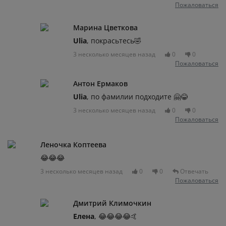
Пожаловаться
Марина Цветкова
Ulia
, покрасьтесь🤣
3 несколько месяцев назад
0
0
Пожаловаться
Антон Ермаков
Ulia
, по фамилии подходите 🤗😂
3 несколько месяцев назад
0
0
Пожаловаться
Леночка Коптеева
😂😂😂
3 несколько месяцев назад
0
0
Отвечать
Пожаловаться
Дмитрий Климочкин
Елена
, 😂😂😂😂🤙