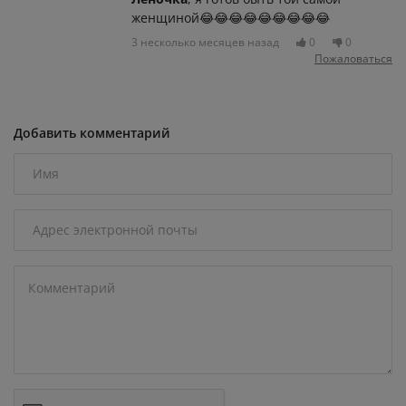
женщиной😂😂😂😂😂😂😂😂😂
3 несколько месяцев назад
0
0
Пожаловаться
Добавить комментарий