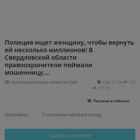
Регистрация
Полиция ищет женщину, чтобы вернуть
ей несколько миллионов! В
Свердловской области
правоохранители поймали
мошенницу,...
От
Круглосуточные новости Екб
0.3К
39
129
155.3К
Реклама в паблике
Загружено
3 несколько месяцев назад
Смотреть источник