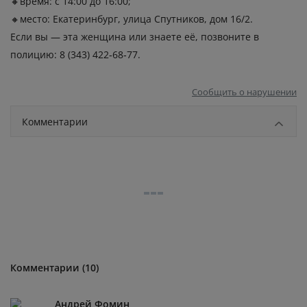
🔸время: с 14:00 до 16:00;
🔸место: Екатеринбург, улица Спутников, дом 16/2.
Если вы — эта женщина или знаете её, позвоните в
полицию: 8 (343) 422‑68‑77.
Сообщить о нарушении
Комментарии
Комментарии (10)
Андрей Фомин