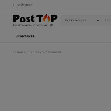
О рейтинге
Все категории
ВКонтакте
Главная
ВКонтакте
Новости