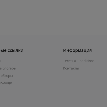
рые ссылки
Информация
я
Terms & Conditions
е блогеры
Контакты
 обзоры
помощи