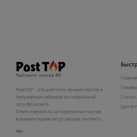
Быст
Главна
Топовы
PostTOP - это рейтинги лучших постов и
Статьи,
популярных пабликов из социальной
сети ВКонтакте.
Центр 
Ответственность за содержание постов
и комментариев несут авторы контента.
16+