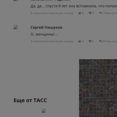
Да, да... спустя 8 лет она вспомнила, что попи
3 несколько месяцев назад
0
0
Отвечат
Сергей Нишуков
О, женщины!...
3 несколько месяцев назад
0
0
Отвечат
Еще от
ТАСС