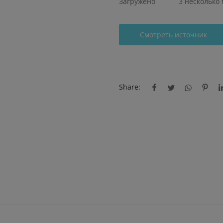
Загружено
3 несколько
Смотреть источник
Share: