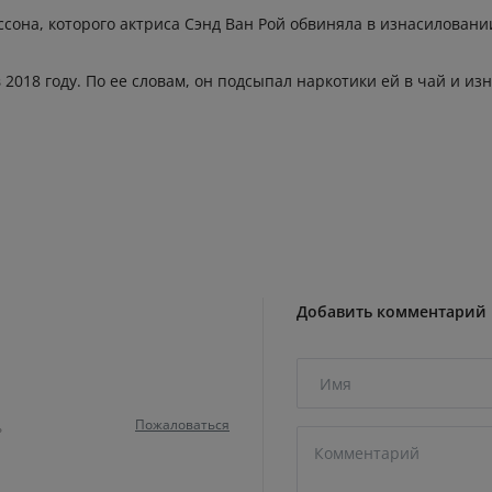
сона, которого актриса Сэнд Ван Рой обвиняла в изнасиловани
018 году. По ее словам, он подсыпал наркотики ей в чай и изн
Добавить комментарий
Пожаловаться
ь