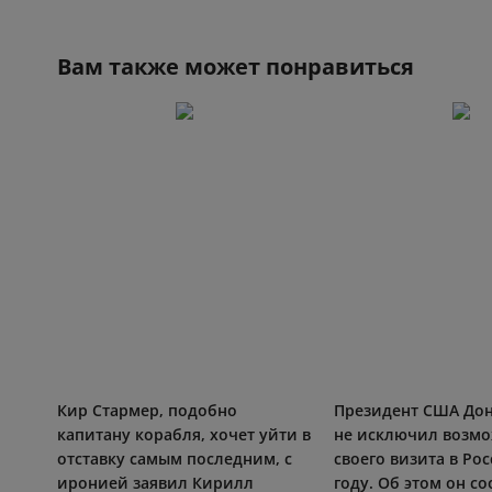
Вам также может понравиться
Кир Стармер, подобно
Президент США До
капитану корабля, хочет уйти в
не исключил возм
отставку самым последним, с
своего визита в Ро
иронией заявил Кирилл
году. Об этом он с