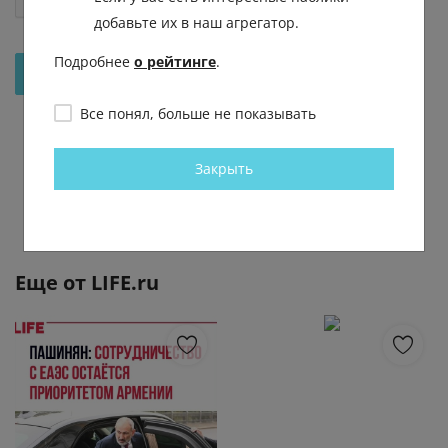
добавьте их в наш агрегатор.
Подробнее
о рейтинге
.
Отправить на рассмотрение
Все понял, больше не показывать
Закрыть
Еще от
LIFE.ru