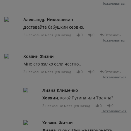
Пожаловаться
Александр Николаевич
Доставайте бабушкин сервиз.
3 несколько месяцев назад
0
0
Отвечать
Пожаловаться
Хозяин Жизни
Мне его жалко если честно..
3 несколько месяцев назад
0
0
Отвечать
Пожаловаться
Лиана Клименко
Хозяин
, кого? Путина или Трампа?
3 несколько месяцев назад
0
0
Пожаловаться
Хозяин Жизни
Лиана
, обоих. Они же марионетки