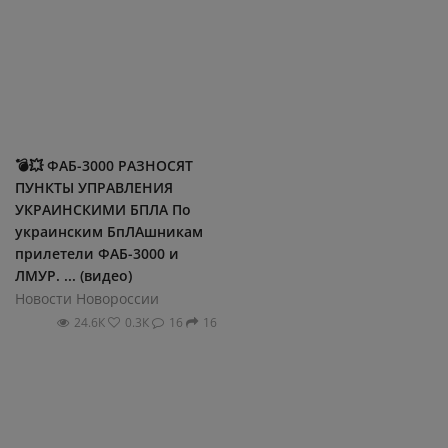
💣💥 ФАБ-3000 РАЗНОСЯТ
ПУНКТЫ УПРАВЛЕНИЯ
УКРАИНСКИМИ БПЛА По
украинским БпЛАшникам
прилетели ФАБ-3000 и
ЛМУР. ... (видео)
Новости Новороссии
24.6К
0.3К
16
16