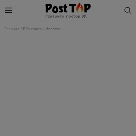
Главная
ВКонтакте
Новости
Добавить
блог
ВКонтакте
Избранное
Контакты
О рейтинге
Статьи, обзоры
Войти