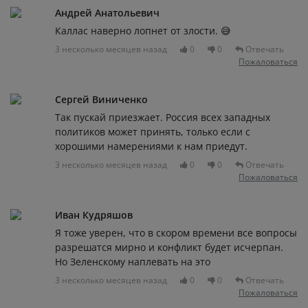
Андрей Анатольевич
Каллас наверно лопнет от злости. 😅
3 несколько месяцев назад
0
0
Отвечать
Пожаловаться
Сергей Виниченко
Так пускай приезжает. Россия всех западных
политиков может принять, только если с
хорошими намерениями к нам приедут.
3 несколько месяцев назад
0
0
Отвечать
Пожаловаться
Иван Кудряшов
Я тоже уверен, что в скором времени все вопросы
разрешатся мирно и конфликт будет исчерпан.
Но Зеленскому наплевать на это
3 несколько месяцев назад
0
0
Отвечать
Пожаловаться