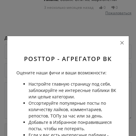
3 несколько месяцев назад
0
0
Пожаловаться
Добавить комментарий
POSTTOP - АГРЕГАТОР ВК
Оцените наши фичи и ваши возможности:
Настройте главную страницу под себя,
заблокируйте не интересные паблики ВК
или целые категории.
Отсортируйте популярные посты по
количеству лайков, комментариев,
репостов, ТОПу за час или за день.
Добавьте в Избранное понравившиеся
посты, чтобы не потерять.
Если у вас есть интересные паблики -