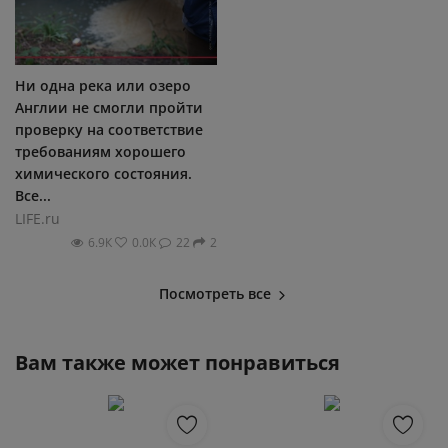
Ни одна река или озеро
Англии не смогли пройти
проверку на соответствие
требованиям хорошего
химического состояния.
Все...
LIFE.ru
6.9К
0.0К
22
2
Посмотреть все
Вам также может понравиться