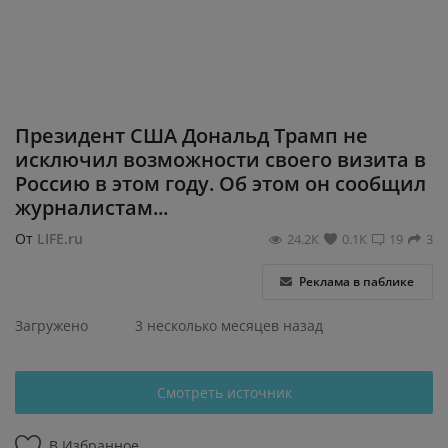
Регистрация
Президент США Дональд Трамп не
исключил возможности своего визита в
Россию в этом году. Об этом он сообщил
журналистам...
От
LIFE.ru
24.2К
0.1К
19
3
Реклама в паблике
Загружено
3 несколько месяцев назад
Смотреть источник
В Избранное