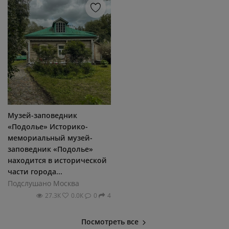
Музей-заповедник
«Подолье» Историко-
мемориальный музей-
заповедник «Подолье»
находится в исторической
части города...
Подслушано Москва
27.3К
0.0К
0
4
Посмотреть все