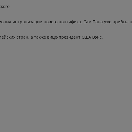
ского
мония интронизации нового понтифика. Сам Папа уже прибыл н
ейских стран, а также вице-президент США Вэнс.