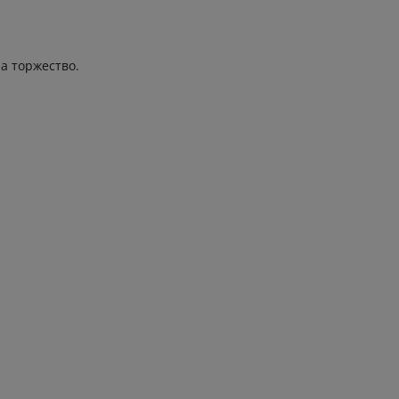
а торжество.