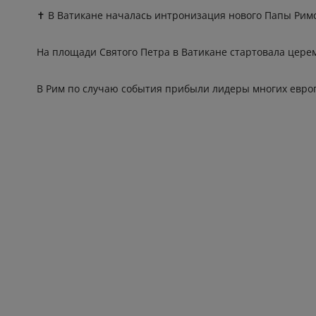
✝ В Ватикане началась интронизация нового Папы Рим
На площади Святого Петра в Ватикане стартовала цере
В Рим по случаю события прибыли лидеры многих европ