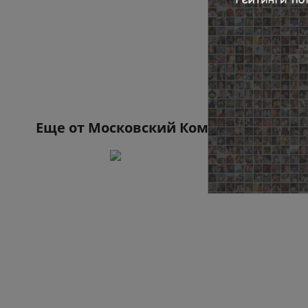
Еще от
Московский Комсомолец (МК)