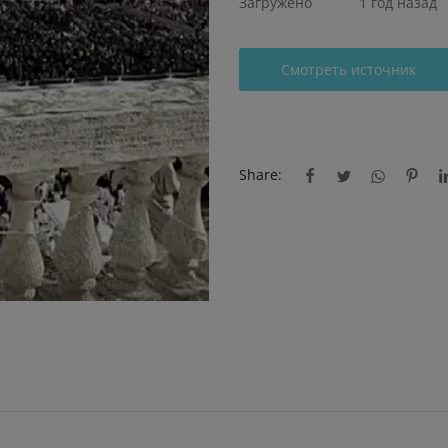
Загружено
1 год назад
Смотреть источник
Share: