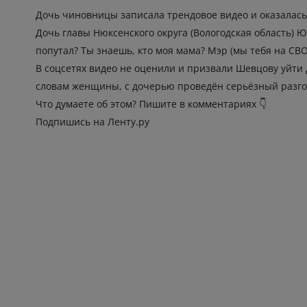
Дочь чиновницы записала трендовое видео и оказалась 
Дочь главы Нюксенского округа (Вологодская область) 
попутал? Ты знаешь, кто моя мама? Мэр (мы тебя на СВО
В соцсетях видео не оценили и призвали Шевцову уйти 
словам женщины, с дочерью проведён серьёзный разгов
Что думаете об этом? Пишите в комментариях 👇
Подпишись на Ленту.ру