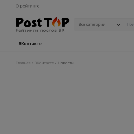
О рейтинге
Все категории
ВКонтакте
Главная
ВКонтакте
Новости