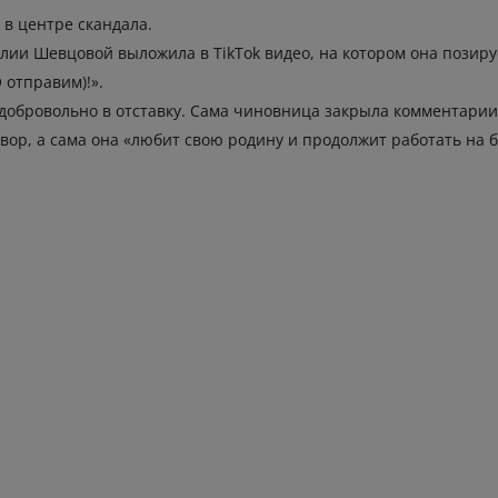
в центре скандала.
Юлии Шевцовой выложила в TikTok видео, на котором она позиру
 отправим)!».
добровольно в отставку. Сама чиновница закрыла комментарии 
ор, а сама она «любит свою родину и продолжит работать на б