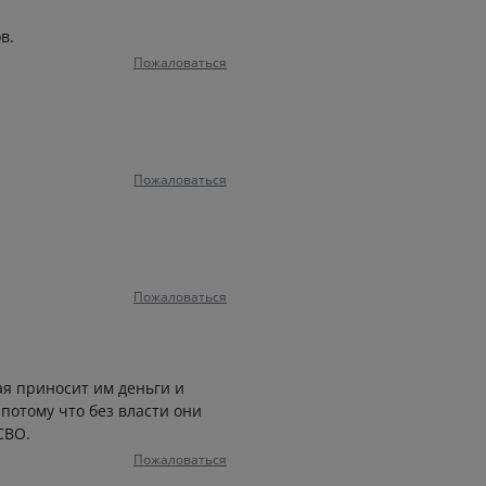
в.
Пожаловаться
Пожаловаться
Пожаловаться
рая приносит им деньги и
 потому что без власти они
СВО.
Пожаловаться