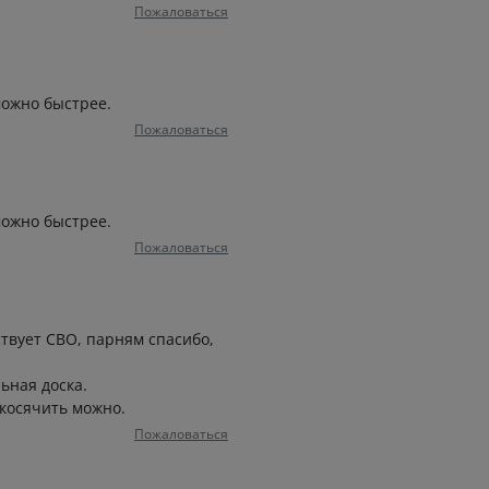
Пожаловаться
 можно быстрее.
Пожаловаться
 можно быстрее.
Пожаловаться
ствует СВО, парням спасибо,
ьная доска.
косячить можно.
Пожаловаться