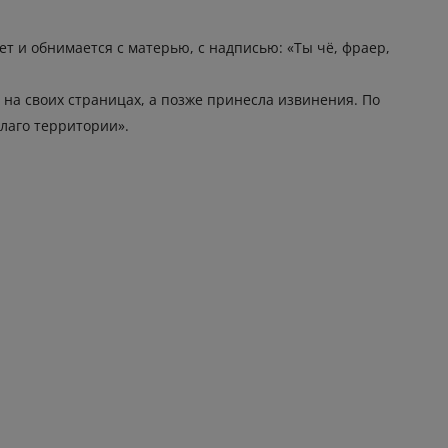
ет и обнимается с матерью, с надписью: «Ты чё, фраер,
на своих страницах, а позже принесла извинения. По
лаго территории».