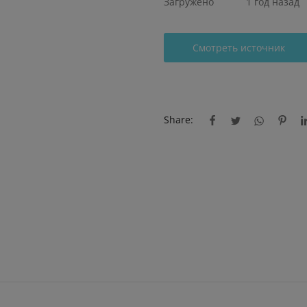
Загружено
1 год назад
Смотреть источник
Share: