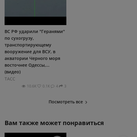
ВС РФ ударили "Геранями"
по сухогрузу,
транспортирующему
вооружение для ВСУ, в
акватории Черного моря
восточнее Одессы,...
(видео)
ТАСС
10.6К
0.1К
4
3
Посмотреть все
Вам также может понравиться