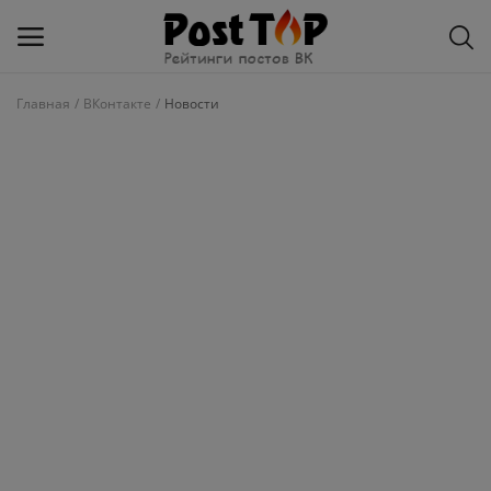
Главная
ВКонтакте
Новости
Добавить
блог
ВКонтакте
Избранное
Контакты
О рейтинге
Статьи, обзоры
Войти