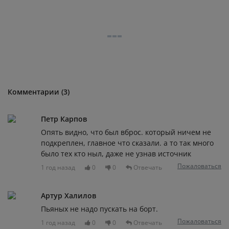
Комментарии (3)
Петр Карпов
Опять видно, что был вброс. который ничем не
подкреплен, главное что сказали. а то так много
было тех кто ныл, даже не узнав источник
Пожаловаться
1 год назад
0
0
Отвечать
Артур Халилов
Пьяных не надо пускать на борт.
Пожаловаться
1 год назад
0
0
Отвечать