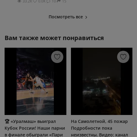
33.2К
0.0К
10
15
Посмотреть все
Вам также может понравиться
🏆 «Уралмаш» выиграл
На Самолетной, 45 пожар
Кубок России! Наши парни
Подробности пока
в финале обыграли «Пари
неизвестны. Видео: канал