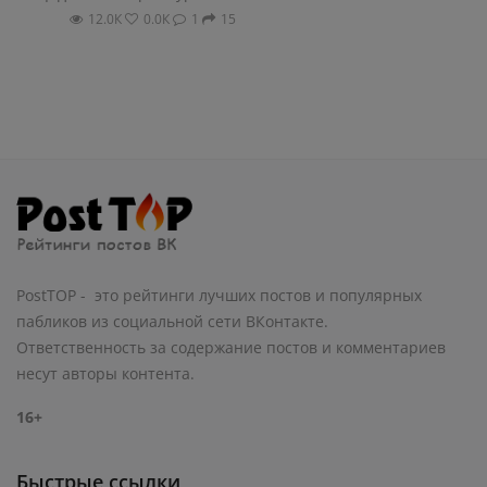
12.0К
0.0К
1
15
PostTOP - это рейтинги лучших постов и популярных
пабликов из социальной сети ВКонтакте.
Ответственность за содержание постов и комментариев
несут авторы контента.
16+
Быстрые ссылки