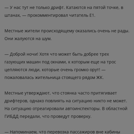
— У нас тут не только дрифт. Катаются на пятой точке, в
штанах, — прокомментировал читатель Е1.
Местные жители происходящему оказались очень не рады.
Они жалуются на шум.
— Доброй ночи! Хотя что может быть добрее трех
газующих машин под окнами, к которым еще на трос
цепляются люди, которые очень громко орут! —
пожаловалась жительница стоящего рядом ЖК.
Местные утверждают, что стоянка часто притягивает
дрифтеров, однако повлиять на ситуацию никто не может.
На ситуацию отреагировали автоинспекторы. В областной
ГИБДД передали, что проведут проверку.
— Напоминаем, что перевозка пассажиров вне кабины