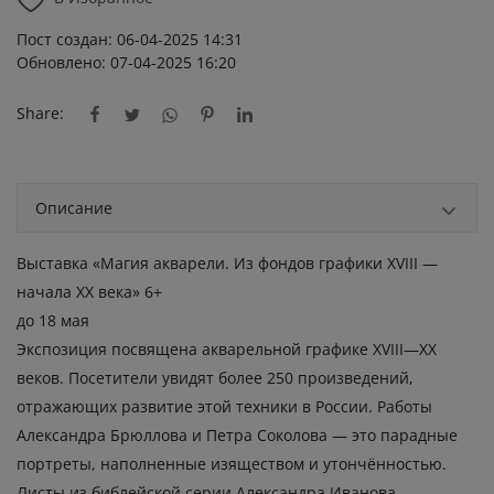
Пост создан: 06-04-2025 14:31
Обновлено: 07-04-2025 16:20
Share:
Описание
Выставка «Магия акварели. Из фондов графики XVIII —
начала XX века» 6+
до 18 мая
Экспозиция посвящена акварельной графике XVIII—XX
веков. Посетители увидят более 250 произведений,
отражающих развитие этой техники в России. Работы
Александра Брюллова и Петра Соколова — это парадные
портреты, наполненные изяществом и утончённостью.
Листы из библейской серии Александра Иванова