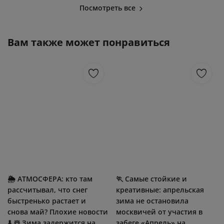
Посмотреть все
Вам также может понравиться
🌦 АТМОСФЕРА: кто там
🏃 Самые стойкие и
рассчитывал, что снег
креативные: апрельская
быстренько растает и
зима не остановила
снова май? Плохие новости
москвичей от участия в
⬇ ☃ Зима задержится на...
забеге «Апрель» на