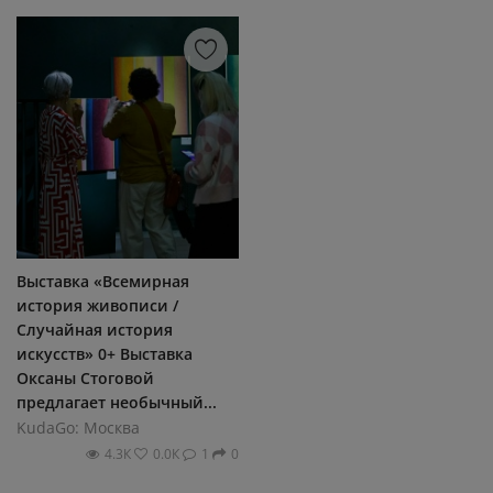
Выставка «Всемирная
история живописи /
Случайная история
искусств» 0+ Выставка
Оксаны Стоговой
предлагает необычный...
KudaGo: Москва
4.3К
0.0К
1
0