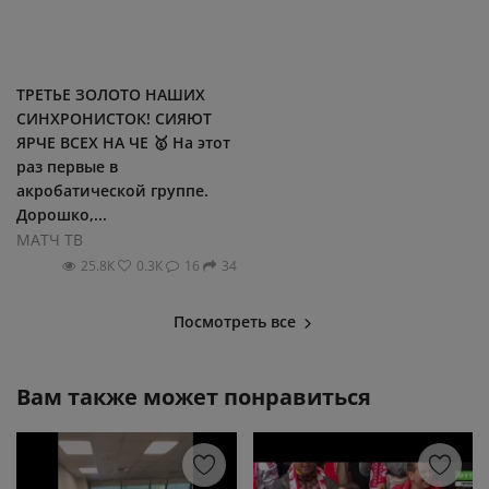
ТРЕТЬЕ ЗОЛОТО НАШИХ
СИНХРОНИСТОК! СИЯЮТ
ЯРЧЕ ВСЕХ НА ЧЕ 🥇 На этот
раз первые в
акробатической группе.
Дорошко,...
МАТЧ ТВ
25.8К
0.3К
16
34
Посмотреть все
Вам также может понравиться