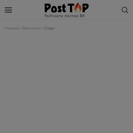
Главная
ВКонтакте
Спорт
Добавить
блог
ВКонтакте
Избранное
Контакты
О рейтинге
Статьи, обзоры
Войти