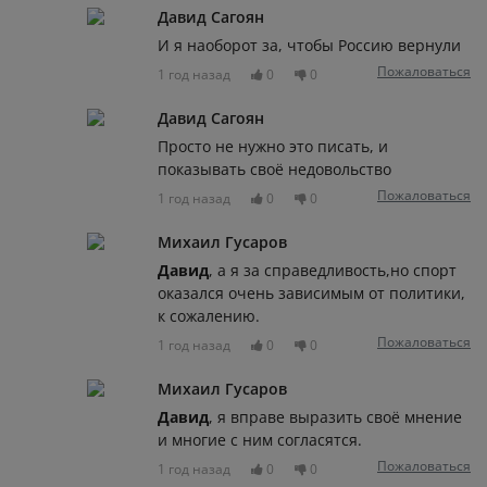
Давид Сагоян
И я наоборот за, чтобы Россию вернули
Пожаловаться
1 год назад
0
0
Давид Сагоян
Просто не нужно это писать, и
показывать своё недовольство
Пожаловаться
1 год назад
0
0
Михаил Гусаров
Давид
, а я за справедливость,но спорт
оказался очень зависимым от политики,
к сожалению.
Пожаловаться
1 год назад
0
0
Михаил Гусаров
Давид
, я вправе выразить своё мнение
и многие с ним согласятся.
Пожаловаться
1 год назад
0
0