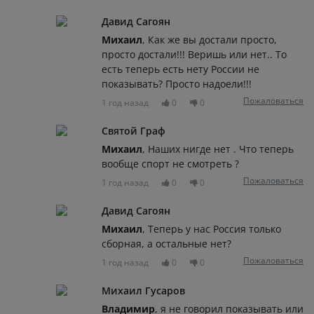
Давид Сагоян
Михаил
, Как же вы достали просто,
просто достали!!! Веришь или нет.. То
есть теперь есть нету России не
показывать? Просто надоели!!!
Пожаловаться
1 год назад
0
0
Святой Граф
Михаил
, Наших нигде нет . Что теперь
вообще спорт не смотреть ?
Пожаловаться
1 год назад
0
0
Давид Сагоян
Михаил
, Теперь у нас Россия только
сборная, а остальные нет?
Пожаловаться
1 год назад
0
0
Михаил Гусаров
Владимир
, я не говорил показывать или