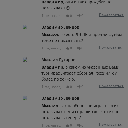
Владимир
, они и так еврокубки не
показывают😄
Пожаловаться
1 год назад
0
0
Владимир Ланцов
Михаил
, то есть ЛЧ ЛЕ и прочий футбол
тоже не показывать?
Пожаловаться
1 год назад
0
0
Михаил Гусаров
Владимир
, в каком,из указанных Вами
турнирах ,играет сборная России?Тем
более по хоккею.
Пожаловаться
1 год назад
0
0
Владимир Ланцов
Михаил
, так наоборот не играют, и их
показывают, я и спрашиваю, что их не
показывать теперь?
Пожаловаться
1 год назад
0
0