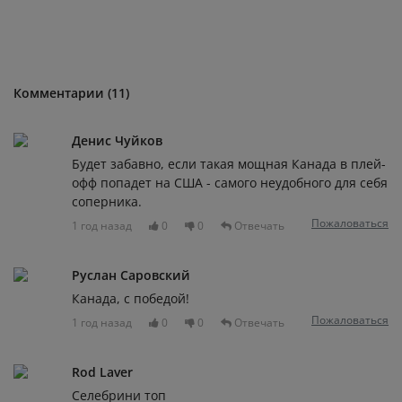
Комментарии (11)
Денис Чуйков
Будет забавно, если такая мощная Канада в плей-
офф попадет на США - самого неудобного для себя
соперника.
Пожаловаться
1 год назад
0
0
Отвечать
Руслан Саровский
Канада, с победой!
Пожаловаться
1 год назад
0
0
Отвечать
Rod Laver
Селебрини топ