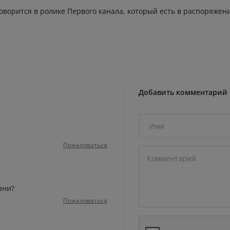
оворится в ролике Первого канала, который есть в распоряжен
Добавить комментарий
Пожаловаться
зни?
Пожаловаться