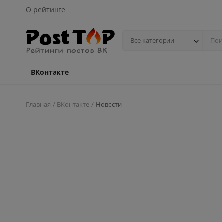
О рейтинге
Все категории
ВКонтакте
Главная
ВКонтакте
Новости