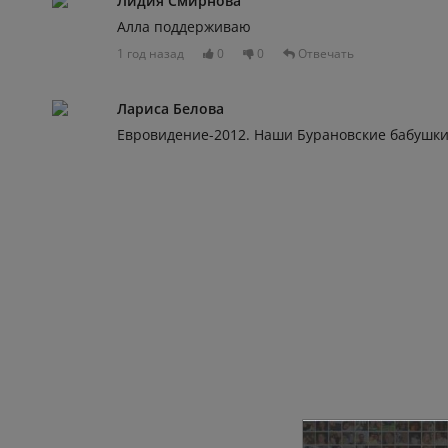
Лидия Смирнова
Алла поддерживаю
1 год назад
0
0
Отвечать
Лариса Белова
Евровидение-2012. Наши Бурановские бабушки