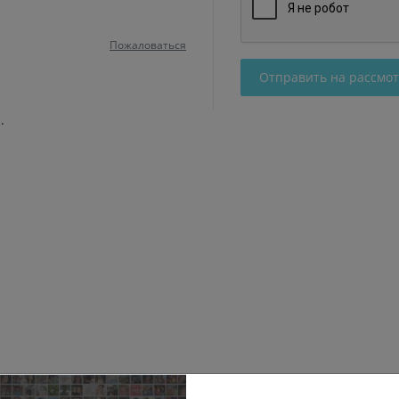
Пожаловаться
Отправить на рассмо
.