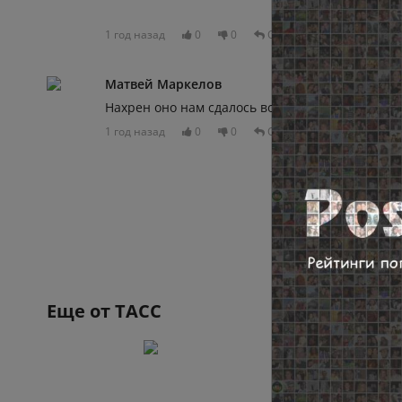
1 год назад
0
0
Отвечать
Матвей Маркелов
Нахрен оно нам сдалось вообще
1 год назад
0
0
Отвечать
Еще от
ТАСС