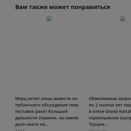
Вам также может понравиться
Мерц хочет лишь вывести из
Обвиняемым запро
публичного обсуждения тему
по 2 тысячи лет тю
поставок ракет большой
в отеле Grand Kartal
дальности Украине, на самом
горнолыжном курор
деле никто не...
Турции...
ТАСС
Лента.ру