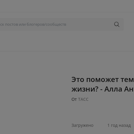
Это поможет тем,
жизни? - Алла А
От
ТАСС
Загружено
1 год назад