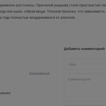
ременно расстались. Причиной разрыва стало пристрастие певц
гда она ушла, собрав вещи. Топалов признал, что зависимость 
а года полностью воздерживался от алкоголя.
Добавить комментарий
Пожаловаться
важнее