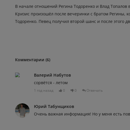
В начале отношений Регина Тодоренко и Влад Топалов в
Кризис произошёл после вечеринки с братом Регины, ко
Тодоренко. Певец получил второй шанс и после этого дв
Комментарии (6)
Валерий Набутов
сорвётся - летом
1 год назад
0
0
Отвечать
Юрий Табунщиков
Очень важная информация! Но у меня есть по