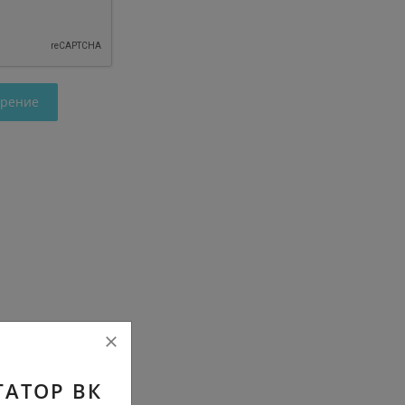
трение
ГАТОР ВК