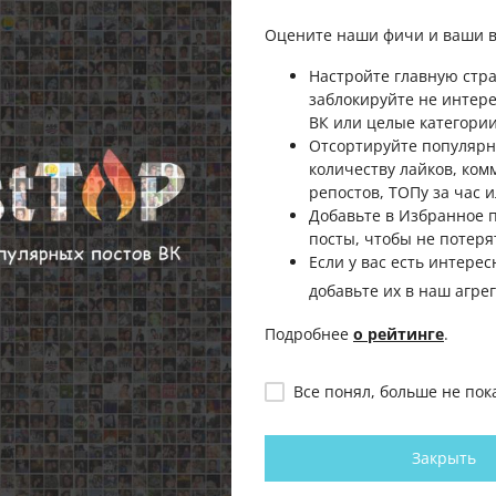
Оцените наши фичи и ваши в
Настройте главную стра
заблокируйте не интер
ВК или целые категории
Отсортируйте популярн
количеству лайков, ком
репостов, ТОПу за час и
Добавьте в Избранное
посты, чтобы не потеря
Если у вас есть интерес
добавьте их в наш агре
Подробнее
о рейтинге
.
Все понял, больше не пок
Закрыть