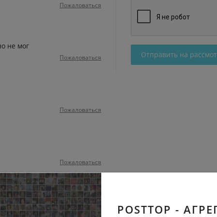
Пожаловаться
но не мог
Отправить на рассмо
Пожаловаться
Пожаловаться
Пожаловаться
POSTTOP - АГРЕ
Пожаловаться