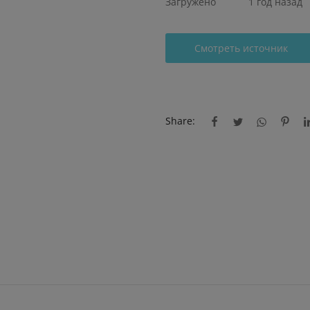
Загружено
1 год назад
Смотреть источник
Share: