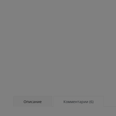
Описание
Комментарии (6)