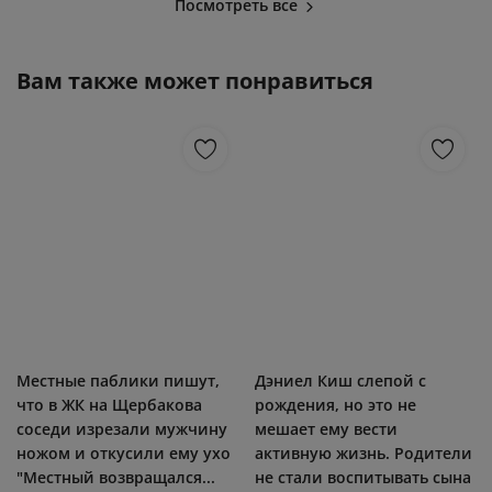
Посмотреть все
Вам также может понравиться
Местные паблики пишут,
Дэниел Киш слепой с
что в ЖК на Щербакова
рождения, но это не
соседи изрезали мужчину
мешает ему вести
ножом и откусили ему ухо
активную жизнь. Родители
"Местный возвращался...
не стали воспитывать сына