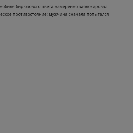
омобиле бирюзового цвета намеренно заблокировал
ческое противостояние: мужчина сначала попытался