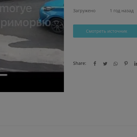
Загружено
1 год назад
Смотреть источник
Share: