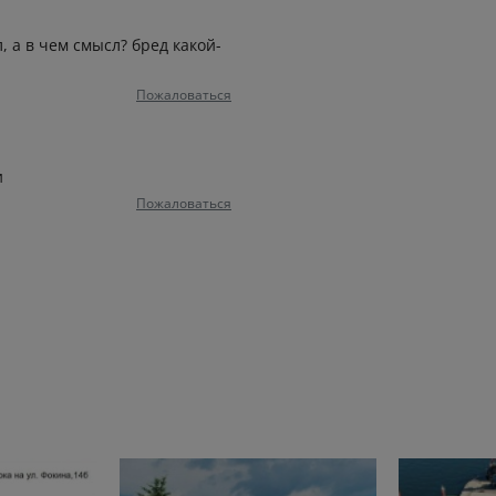
, а в чем смысл? бред какой-
Пожаловаться
и
Пожаловаться