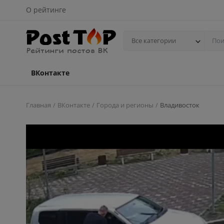
О рейтинге
Все категории
ВКонтакте
Главная
ВКонтакте
Города и регионы
Владивосток