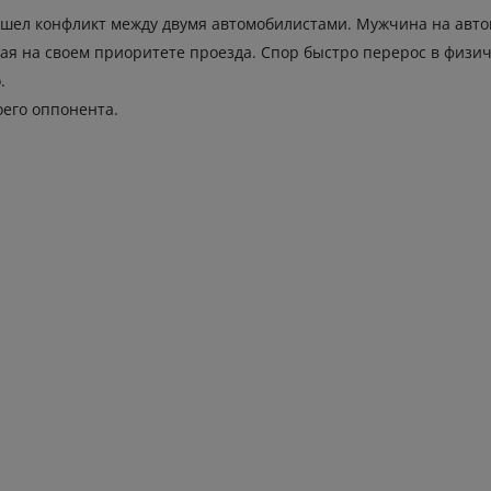
ошел конфликт между двумя автомобилистами. Мужчина на авт
я на своем приоритете проезда. Спор быстро перерос в физи
.
его оппонента.