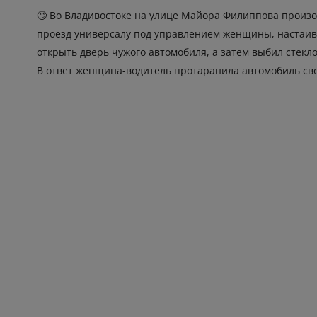
🙄 Во Владивостоке на улице Майора Филиппова произ
проезд универсалу под управлением женщины, настаива
открыть дверь чужого автомобиля, а затем выбил стекло
В ответ женщина-водитель протаранила автомобиль сво