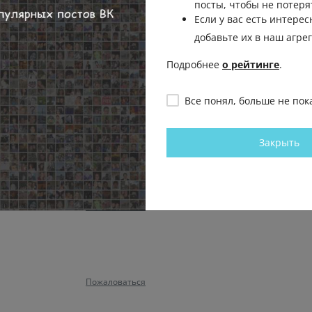
посты, чтобы не потеря
Если у вас есть интерес
добавьте их в наш агре
Пожаловаться
Подробнее
о рейтинге
.
плохо работает.
Все понял, больше не пок
Пожаловаться
Закрыть
 аквы идиот, там работает
Пожаловаться
Пожаловаться