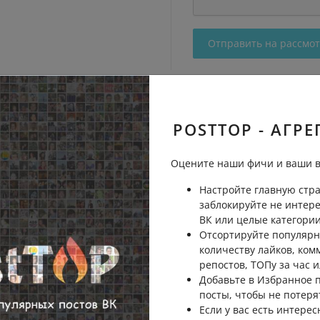
Отправить на рассмо
POSTTOP - АГРЕ
Оцените наши фичи и ваши в
Настройте главную стра
заблокируйте не интер
ВК или целые категории
Отсортируйте популярн
количеству лайков, ком
репостов, ТОПу за час и
Добавьте в Избранное
посты, чтобы не потеря
Если у вас есть интерес