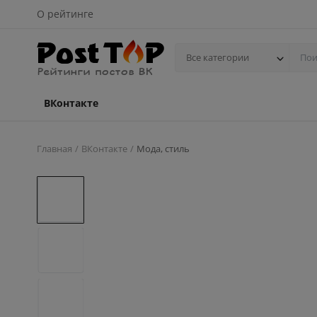
О рейтинге
Все категории
ВКонтакте
Главная
ВКонтакте
Мода, стиль