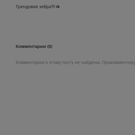
Трендовая зебра💛🦓
Комментарии (0)
Комментарии к этому посту не найдены. Прокомментир