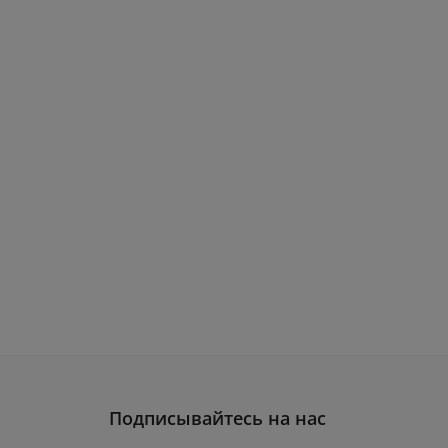
Подписывайтесь на нас