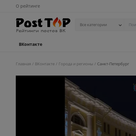
О рейтинге
Все категории
ВКонтакте
Главная
ВКонтакте
Города и регионы
Санкт-Петербург