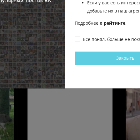
Пожаловаться
Если у вас есть интерес
Отправить на рассмо
добавьте их в наш агре
Подробнее
о рейтинге
.
Все понял, больше не пок
Закрыть
рга