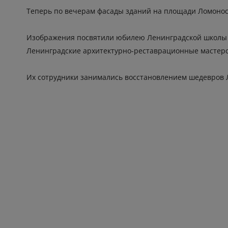
Теперь по вечерам фасады зданий на площади Ломонос
Изображения посвятили юбилею Ленинградской школы ре
Ленинградские архитектурно-реставрационные мастерс
Их сотрудники занимались восстановлением шедевров 