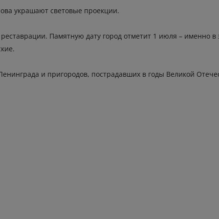
ова украшают световые проекции.
ставрации. Памятную дату город отметит 1 июля – именно в э
кие.
Ленинграда и пригородов, пострадавших в годы Великой Отече