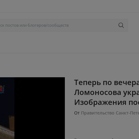
Теперь по вечер
Ломоносова укр
Изображения пос
От
Правительство Санкт-Пет