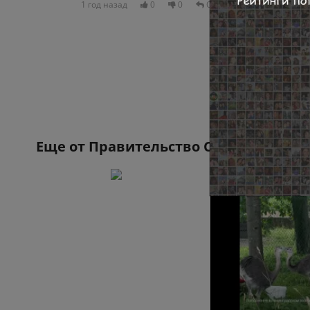
1 год назад
0
0
Отвечать
Еще от
Правительство Санкт-Петербу