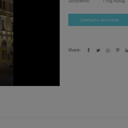
Загружено
1 год назад
Смотреть источник
Share: