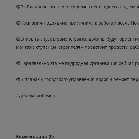
🔵Во Владивостоке начался ремонт ещё одного надземн
🔵Компания-подрядчик приступила к работам возле Некр
🔵Открыть спуск в районе рынка должны будут ориенти
монтажа ступеней, строителям предстоит провести раб
🔵Параллельно эта же подрядная организация сейчас р
🔵В планах у городского управления дорог и ремонт пер
#ДорожныйРемонт
Комментарии (0)