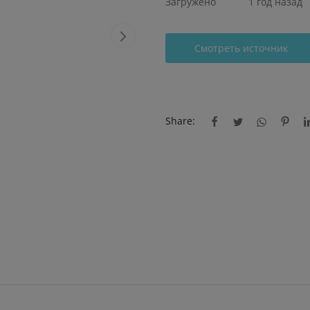
Загружено
1 год назад
Смотреть источник
Share: