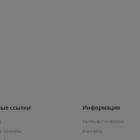
рые ссылки
Информация
я
Terms & Conditions
е блогеры
Контакты