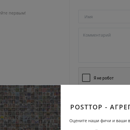
уйте первым!
Отправить на рассмо
POSTTOP - АГРЕ
Оцените наши фичи и ваши в