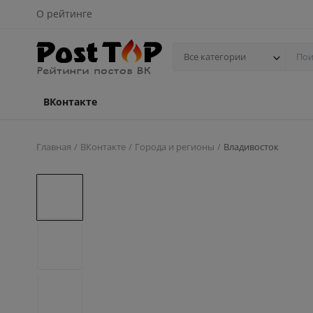
О рейтинге
Все категории
ВКонтакте
Главная
ВКонтакте
Города и регионы
Владивосток