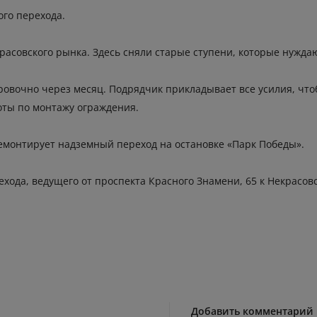
ого перехода.
асовского рынка. Здесь сняли старые ступени, которые нуждаю
ровочно через месяц. Подрядчик прикладывает все усилия, чт
оты по монтажу ограждения.
емонтирует надземный переход на остановке «Парк Победы».
ехода, ведущего от проспекта Красного Знамени, 65 к Некрасовс
Добавить комментарий